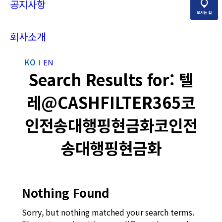
공지사항
회사소개
KO
EN
Search:
Search Results for:
텔
레@CASHFILTER365코
인전송대행핑현금화코인전
송대행핑현금화
You are here:
Nothing Found
Sorry, but nothing matched your search terms.