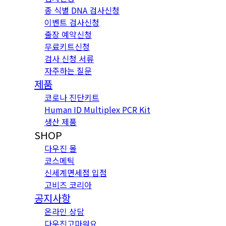
종 식별 DNA 검사신청
이벤트 검사신청
출장 예약신청
무료키트신청
검사 신청 서류
자주하는 질문
제품
코로나 진단키트
Human ID Multiplex PCR Kit
생산 제품
SHOP
다우진 몰
코스메틱
신세계면세점 입점
고비즈 코리아
공지사항
온라인 상담
다우진고마워요