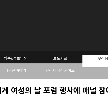
방송&홍보영상
보도자료
다우진 N
다우진 이야기
유전자 지식 가이드
세계 여성의 날 포럼 행사에 패널 참