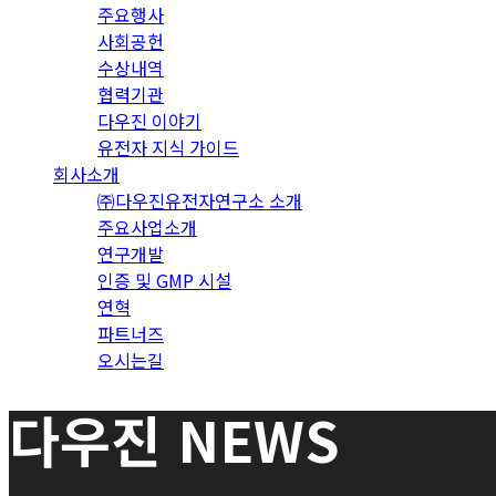
주요행사
사회공헌
수상내역
협력기관
다우진 이야기
유전자 지식 가이드
회사소개
㈜다우진유전자연구소 소개
주요사업소개
연구개발
인증 및 GMP 시설
연혁
파트너즈
오시는길
다우진 NEWS