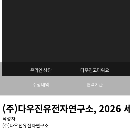
온라인 상담
다우진고마워요
수상내역
협력기관
(주)다우진유전자연구소, 2026 
작성자
(주)다우진유전자연구소