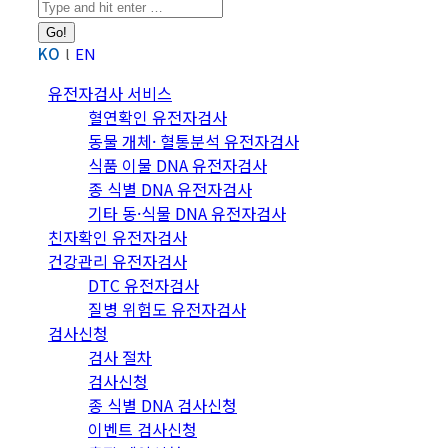
Search:
KO
EN
유전자검사 서비스
혈연확인 유전자검사
동물 개체· 혈통분석 유전자검사
식품 이물 DNA 유전자검사
종 식별 DNA 유전자검사
기타 동·식물 DNA 유전자검사
친자확인 유전자검사
건강관리 유전자검사
DTC 유전자검사
질병 위험도 유전자검사
검사신청
검사 절차
검사신청
종 식별 DNA 검사신청
이벤트 검사신청