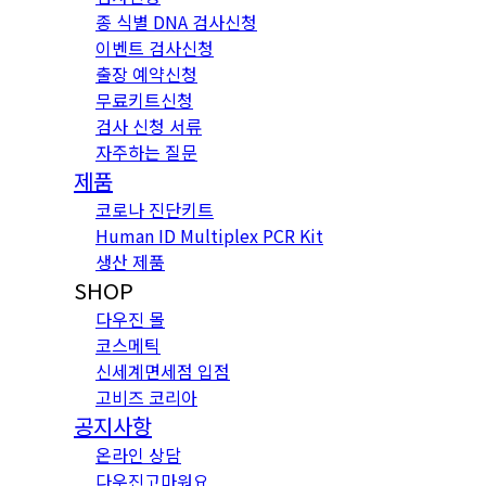
종 식별 DNA 검사신청
이벤트 검사신청
출장 예약신청
무료키트신청
검사 신청 서류
자주하는 질문
제품
코로나 진단키트
Human ID Multiplex PCR Kit
생산 제품
SHOP
다우진 몰
코스메틱
신세계면세점 입점
고비즈 코리아
공지사항
온라인 상담
다우진고마워요