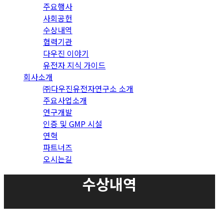
주요행사
사회공헌
수상내역
협력기관
다우진 이야기
유전자 지식 가이드
회사소개
㈜다우진유전자연구소 소개
주요사업소개
연구개발
인증 및 GMP 시설
연혁
파트너즈
오시는길
수상내역