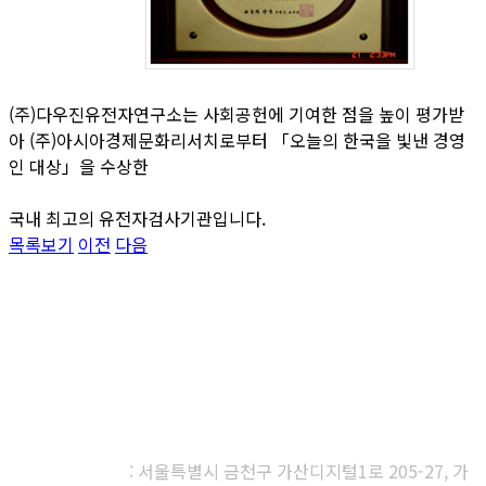
(주)다우진유전자연구소는 사회공헌에 기여한 점을 높이 평가받
아 (주)아시아경제문화리서치로부터 「오늘의 한국을 빛낸 경영
인 대상」을 수상한
국내 최고의 유전자검사기관입니다.
목록보기
이전
다음
㈜다우진유전자연구소
본사, 제1연구소
: 서울특별시 금천구 가산디지털1로 205-27, 가