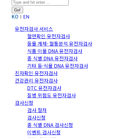
Search:
KO
EN
유전자검사 서비스
혈연확인 유전자검사
동물 개체· 혈통분석 유전자검사
식품 이물 DNA 유전자검사
종 식별 DNA 유전자검사
기타 동·식물 DNA 유전자검사
친자확인 유전자검사
건강관리 유전자검사
DTC 유전자검사
질병 위험도 유전자검사
검사신청
검사 절차
검사신청
종 식별 DNA 검사신청
이벤트 검사신청