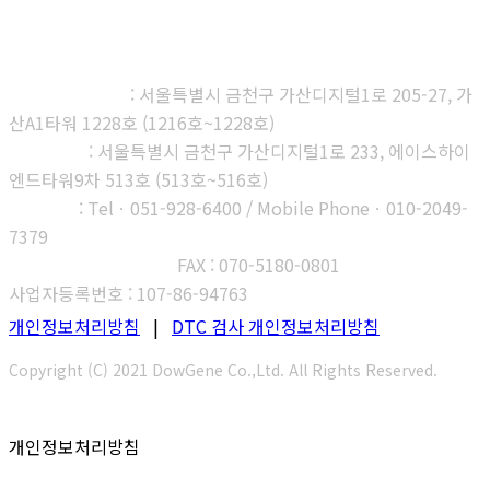
㈜다우진유전자연구소
본사, 제1연구소
: 서울특별시 금천구 가산디지털1로 205-27, 가
산A1타워 1228호 (1216호~1228호)
제2연구소
: 서울특별시 금천구 가산디지털1로 233, 에이스하이
엔드타워9차 513호 (513호~516호)
부산지사
: Telㆍ051-928-6400 / Mobile Phoneㆍ010-2049-
7379
고객센터 : 1566-3313
FAX : 070-5180-0801
사업자등록번호 : 107-86-94763
개인정보처리방침
|
DTC 검사 개인정보처리방침
Copyright (C) 2021 DowGene Co.,Ltd. All Rights Reserved.
개인정보처리방침