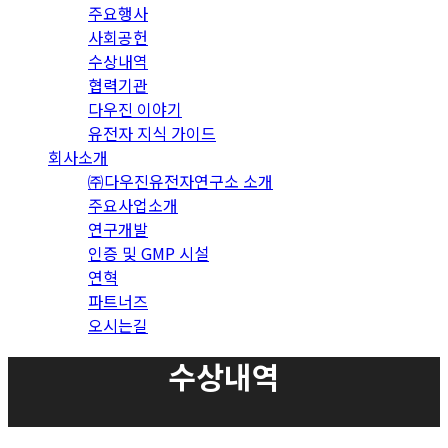
주요행사
사회공헌
수상내역
협력기관
다우진 이야기
유전자 지식 가이드
회사소개
㈜다우진유전자연구소 소개
주요사업소개
연구개발
인증 및 GMP 시설
연혁
파트너즈
오시는길
수상내역