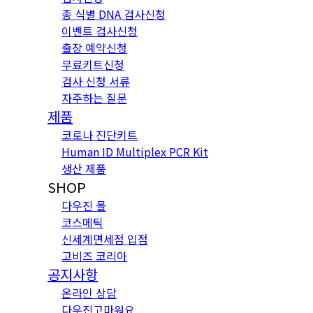
종 식별 DNA 검사신청
이벤트 검사신청
출장 예약신청
무료키트신청
검사 신청 서류
자주하는 질문
제품
코로나 진단키트
Human ID Multiplex PCR Kit
생산 제품
SHOP
다우진 몰
코스메틱
신세계면세점 입점
고비즈 코리아
공지사항
온라인 상담
다우진고마워요