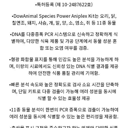
•특허등록 (제 10-2487622호)
•DowAnimal Species Power Aniplex Kit는 오리, 닭,
칠면조, 돼지, 사슴, 개, 말, 양, 소, 염소, 쥐 등 11종 동물
•DNA를 다중증폭 PCR 시스템으로 신속하고 정확하게 식
별하여, 다양한 식육 제품 및 가공 단계에서 동물 성분 혼
합 또는 오염 여부를 검증.
•형광 화합물 표지를 통해 민감도 높은 분석을 가능하게 하
며, 미량의 시료에서도 신뢰성 있는 DNA 식별 결과를 제공
하여 안전한 식품 품질 관리에 기여함.
•빠른 분석 속도와 높은 정확도로 검사 소요 시간을 단축하
며, 단일 키트로 다중 검출이 가능해 여러 성분을 동시에
식별 할 수 있는 효율성 제공
•11종 동물 분석이 한번의 PCR 증폭으로 검출이 가능하여
여러 성분을 동시에 식별할 수 있는 높은 편리성을 제공함.
•축산물 표시 규정을 준수하고자 하는 업체와 다양한 식품