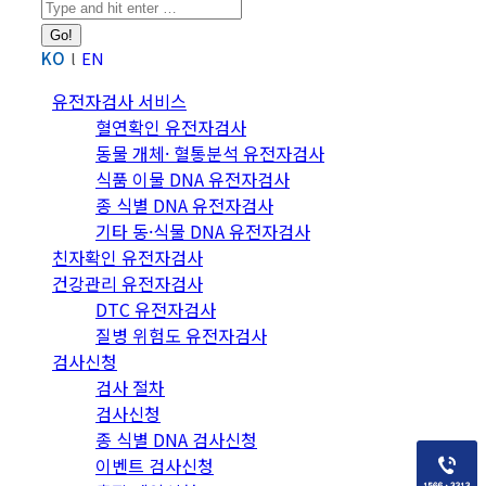
Search:
KO
EN
유전자검사 서비스
혈연확인 유전자검사
동물 개체· 혈통분석 유전자검사
식품 이물 DNA 유전자검사
종 식별 DNA 유전자검사
기타 동·식물 DNA 유전자검사
친자확인 유전자검사
건강관리 유전자검사
DTC 유전자검사
질병 위험도 유전자검사
검사신청
검사 절차
검사신청
종 식별 DNA 검사신청
이벤트 검사신청