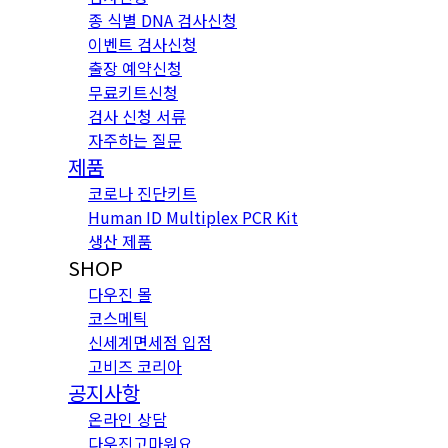
종 식별 DNA 검사신청
이벤트 검사신청
출장 예약신청
무료키트신청
검사 신청 서류
자주하는 질문
제품
코로나 진단키트
Human ID Multiplex PCR Kit
생산 제품
SHOP
다우진 몰
코스메틱
신세계면세점 입점
고비즈 코리아
공지사항
온라인 상담
다우진고마워요