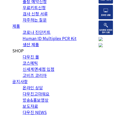
출장 예약신청
무료키트신청
검사 신청 서류
자주하는 질문
제품
코로나 진단키트
Human ID Multiplex PCR Kit
생산 제품
SHOP
다우진 몰
코스메틱
신세계면세점 입점
고비즈 코리아
공지사항
온라인 상담
다우진고마워요
방송&홍보영상
보도자료
다우진 NEWS