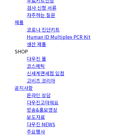
무료키트신청
검사 신청 서류
자주하는 질문
제품
코로나 진단키트
Human ID Multiplex PCR Kit
생산 제품
SHOP
다우진 몰
코스메틱
신세계면세점 입점
고비즈 코리아
공지사항
온라인 상담
다우진고마워요
방송&홍보영상
보도자료
다우진 NEWS
주요행사