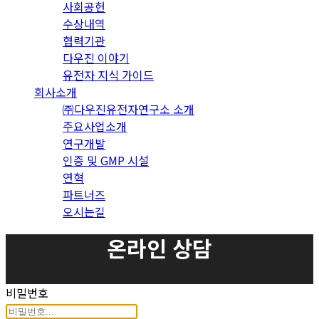
사회공헌
수상내역
협력기관
다우진 이야기
유전자 지식 가이드
회사소개
㈜다우진유전자연구소 소개
주요사업소개
연구개발
인증 및 GMP 시설
연혁
파트너즈
오시는길
온라인 상담
비밀번호