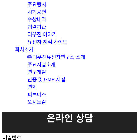
주요행사
사회공헌
수상내역
협력기관
다우진 이야기
유전자 지식 가이드
회사소개
㈜다우진유전자연구소 소개
주요사업소개
연구개발
인증 및 GMP 시설
연혁
파트너즈
오시는길
온라인 상담
비밀번호