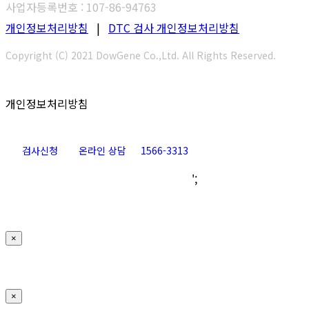
사업자등록번호 : 107-86-94763
개인정보처리방침
|
DTC 검사 개인정보처리방침
Copyright (C) 2021 DowGene Co.,Ltd. All Rights Reserved.
개인정보처리방침
검사신청
온라인 상담
1566-3313
Go
';
to
Top
×
×