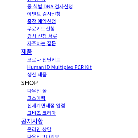
종 식별 DNA 검사신청
이벤트 검사신청
출장 예약신청
무료키트신청
검사 신청 서류
자주하는 질문
제품
코로나 진단키트
Human ID Multiplex PCR Kit
생산 제품
SHOP
다우진 몰
코스메틱
신세계면세점 입점
고비즈 코리아
공지사항
온라인 상담
다우진고마워요