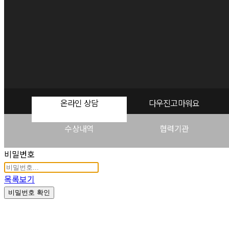
온라인 상담
다우진고마워요
수상내역
협력기관
비밀번호
목록보기
비밀번호 확인