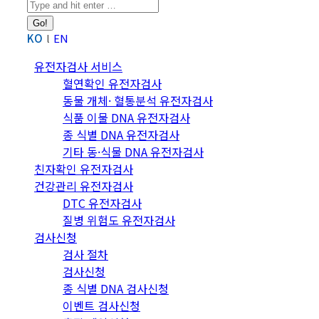
Search:
KO
EN
유전자검사 서비스
혈연확인 유전자검사
동물 개체· 혈통분석 유전자검사
식품 이물 DNA 유전자검사
종 식별 DNA 유전자검사
기타 동·식물 DNA 유전자검사
친자확인 유전자검사
건강관리 유전자검사
DTC 유전자검사
질병 위험도 유전자검사
검사신청
검사 절차
검사신청
종 식별 DNA 검사신청
이벤트 검사신청