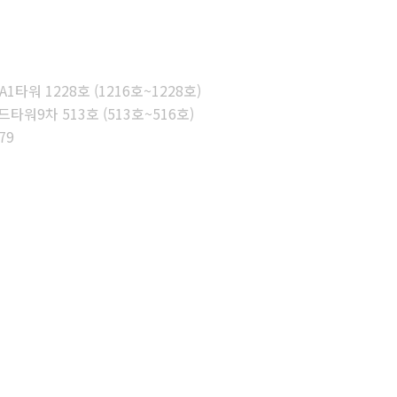
타워 1228호 (1216호~1228호)
워9차 513호 (513호~516호)
79