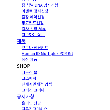
종 식별 DNA 검사신청
이벤트 검사신청
출장 예약신청
무료키트신청
검사 신청 서류
자주하는 질문
제품
코로나 진단키트
Human ID Multiplex PCR Kit
생산 제품
SHOP
다우진 몰
코스메틱
신세계면세점 입점
고비즈 코리아
공지사항
온라인 상담
다우진고마워요