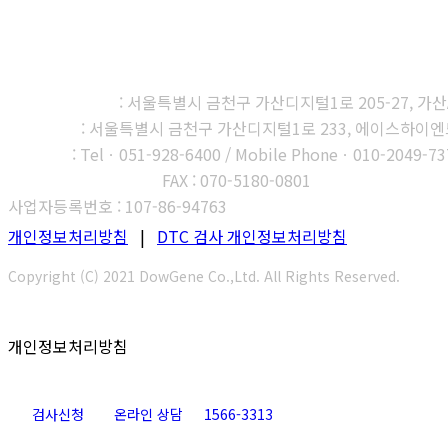
㈜다우진유전자연구소
본사, 제1연구소
: 서울특별시 금천구 가산디지털1로 205-27, 가산A1
제2연구소
: 서울특별시 금천구 가산디지털1로 233, 에이스하이엔드타
부산지사
: Telㆍ051-928-6400 / Mobile Phoneㆍ010-2049-73
고객센터 : 1566-3313
FAX : 070-5180-0801
사업자등록번호 : 107-86-94763
개인정보처리방침
|
DTC 검사 개인정보처리방침
Copyright (C) 2021 DowGene Co.,Ltd. All Rights Reserved.
개인정보처리방침
검사신청
온라인 상담
1566-3313