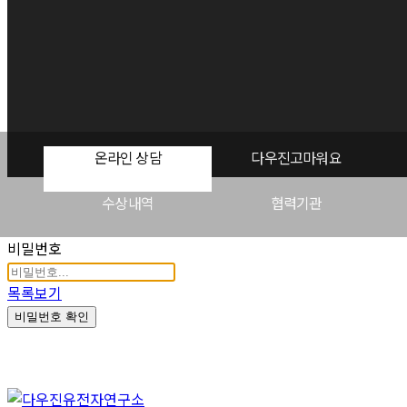
온라인 상담
다우진고마워요
수상내역
협력기관
비밀번호
목록보기
비밀번호 확인