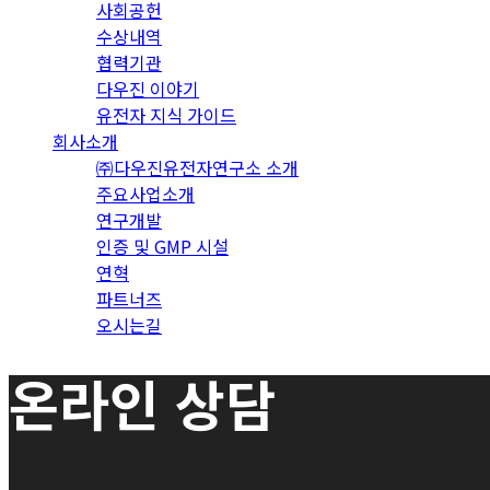
사회공헌
수상내역
협력기관
다우진 이야기
유전자 지식 가이드
회사소개
㈜다우진유전자연구소 소개
주요사업소개
연구개발
인증 및 GMP 시설
연혁
파트너즈
오시는길
온라인 상담