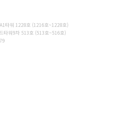
타워 1228호 (1216호~1228호)
워9차 513호 (513호~516호)
79