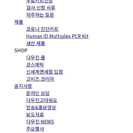
무료키트신청
검사 신청 서류
자주하는 질문
제품
코로나 진단키트
Human ID Multiplex PCR Kit
생산 제품
SHOP
다우진 몰
코스메틱
신세계면세점 입점
고비즈 코리아
공지사항
온라인 상담
다우진고마워요
방송&홍보영상
보도자료
다우진 NEWS
주요행사