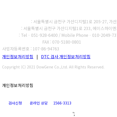
㈜다우진유전자연구소
본사, 제1연구소
: 서울특별시 금천구 가산디지털1로 205-27, 가산A1
제2연구소
: 서울특별시 금천구 가산디지털1로 233, 에이스하이엔드타
부산지사
: Telㆍ051-928-6400 / Mobile Phoneㆍ010-2049-73
고객센터 : 1566-3313
FAX : 070-5180-0801
사업자등록번호 : 107-86-94763
개인정보처리방침
|
DTC 검사 개인정보처리방침
Copyright (C) 2021 DowGene Co.,Ltd. All Rights Reserved.
개인정보처리방침
검사신청
온라인 상담
1566-3313
Go
';