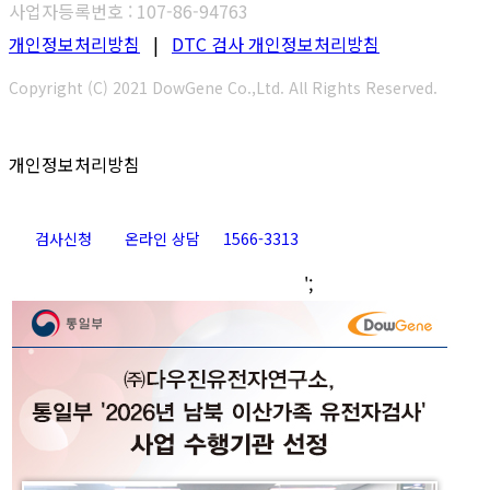
사업자등록번호 : 107-86-94763
개인정보처리방침
|
DTC 검사 개인정보처리방침
Copyright (C) 2021 DowGene Co.,Ltd. All Rights Reserved.
개인정보처리방침
검사신청
온라인 상담
1566-3313
Go
';
to
Top