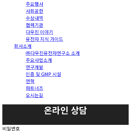
주요행사
사회공헌
수상내역
협력기관
다우진 이야기
유전자 지식 가이드
회사소개
㈜다우진유전자연구소 소개
주요사업소개
연구개발
인증 및 GMP 시설
연혁
파트너즈
오시는길
온라인 상담
비밀번호