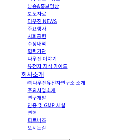
방송&홍보영상
보도자료
다우진 NEWS
주요행사
사회공헌
수상내역
협력기관
다우진 이야기
유전자 지식 가이드
회사소개
㈜다우진유전자연구소 소개
주요사업소개
연구개발
인증 및 GMP 시설
연혁
파트너즈
오시는길