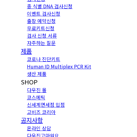
종 식별 DNA 검사신청
이벤트 검사신청
출장 예약신청
무료키트신청
검사 신청 서류
자주하는 질문
제품
코로나 진단키트
Human ID Multiplex PCR Kit
생산 제품
SHOP
다우진 몰
코스메틱
신세계면세점 입점
고비즈 코리아
공지사항
온라인 상담
다우진고마워요