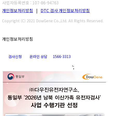
사업자등록번호 : 107-86-94763
개인정보처리방침
|
DTC 검사 개인정보처리방침
Copyright (C) 2021 DowGene Co.,Ltd. All Rights Reserved.
개인정보처리방침
검사신청
온라인 상담
1566-3313
Go
';
to
Top