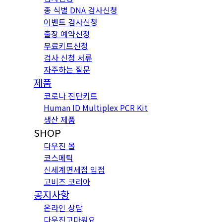
종 식별 DNA 검사신청
이벤트 검사신청
출장 예약신청
무료키트신청
검사 신청 서류
자주하는 질문
제품
코로나 진단키트
Human ID Multiplex PCR Kit
생산 제품
SHOP
다우진 몰
코스메틱
신세계면세점 입점
고비즈 코리아
공지사항
온라인 상담
다우진고마워요