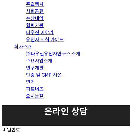
주요행사
사회공헌
수상내역
협력기관
다우진 이야기
유전자 지식 가이드
회사소개
㈜다우진유전자연구소 소개
주요사업소개
연구개발
인증 및 GMP 시설
연혁
파트너즈
오시는길
온라인 상담
비밀번호