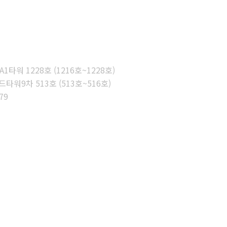
타워 1228호 (1216호~1228호)
워9차 513호 (513호~516호)
79