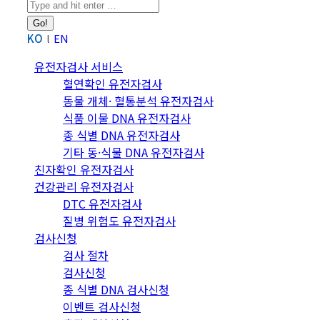
Search:
KO
EN
유전자검사 서비스
혈연확인 유전자검사
동물 개체· 혈통분석 유전자검사
식품 이물 DNA 유전자검사
종 식별 DNA 유전자검사
기타 동·식물 DNA 유전자검사
친자확인 유전자검사
건강관리 유전자검사
DTC 유전자검사
질병 위험도 유전자검사
검사신청
검사 절차
검사신청
종 식별 DNA 검사신청
이벤트 검사신청