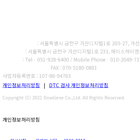
㈜다우진유전자연구소
본사, 제1연구소
: 서울특별시 금천구 가산디지털1로 205-27, 가산A1
제2연구소
: 서울특별시 금천구 가산디지털1로 233, 에이스하이엔드타
부산지사
: Telㆍ051-928-6400 / Mobile Phoneㆍ010-2049-73
고객센터 : 1566-3313
FAX : 070-5180-0801
사업자등록번호 : 107-86-94763
개인정보처리방침
|
DTC 검사 개인정보처리방침
Copyright (C) 2021 DowGene Co.,Ltd. All Rights Reserved.
개인정보처리방침