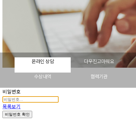
온라인 상담
다우진고마워요
수상내역
협력기관
비밀번호
목록보기
비밀번호 확인