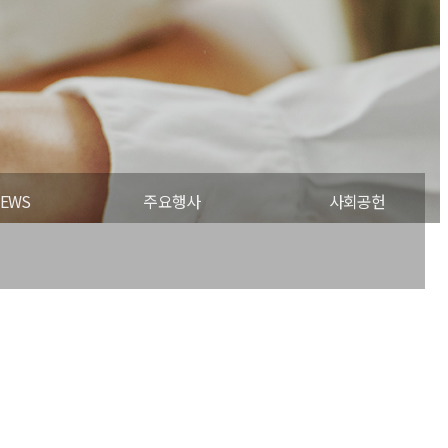
EWS
주요행사
사회공헌