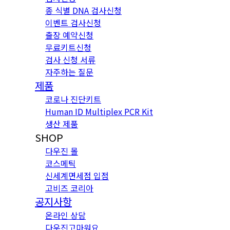
종 식별 DNA 검사신청
이벤트 검사신청
출장 예약신청
무료키트신청
검사 신청 서류
자주하는 질문
제품
코로나 진단키트
Human ID Multiplex PCR Kit
생산 제품
SHOP
다우진 몰
코스메틱
신세계면세점 입점
고비즈 코리아
공지사항
온라인 상담
다우진고마워요