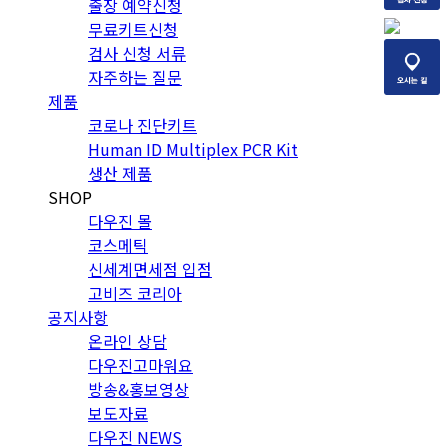
출장 예약신청
무료키트신청
검사 신청 서류
자주하는 질문
제품
코로나 진단키트
Human ID Multiplex PCR Kit
생산 제품
SHOP
다우진 몰
코스메틱
신세계면세점 입점
고비즈 코리아
공지사항
온라인 상담
다우진고마워요
방송&홍보영상
보도자료
다우진 NEWS