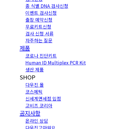
종 식별 DNA 검사신청
이벤트 검사신청
출장 예약신청
무료키트신청
검사 신청 서류
자주하는 질문
제품
코로나 진단키트
Human ID Multiplex PCR Kit
생산 제품
SHOP
다우진 몰
코스메틱
신세계면세점 입점
고비즈 코리아
공지사항
온라인 상담
다우진고마워요