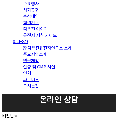
주요행사
사회공헌
수상내역
협력기관
다우진 이야기
유전자 지식 가이드
회사소개
㈜다우진유전자연구소 소개
주요사업소개
연구개발
인증 및 GMP 시설
연혁
파트너즈
오시는길
온라인 상담
비밀번호