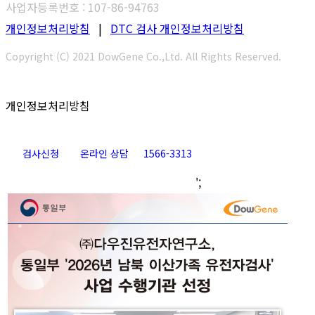
사업자등록번호 : 107-86-94763
개인정보처리방침
|
DTC 검사 개인정보처리방침
Copyright (C) 2021 DowGene Co.,Ltd. All Rights Reserved.
개인정보처리방침
검사신청
온라인 상담
1566-3313
Go
';
to
Top