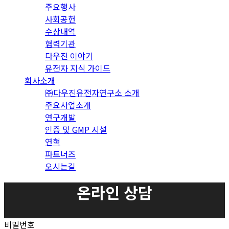
주요행사
사회공헌
수상내역
협력기관
다우진 이야기
유전자 지식 가이드
회사소개
㈜다우진유전자연구소 소개
주요사업소개
연구개발
인증 및 GMP 시설
연혁
파트너즈
오시는길
온라인 상담
비밀번호