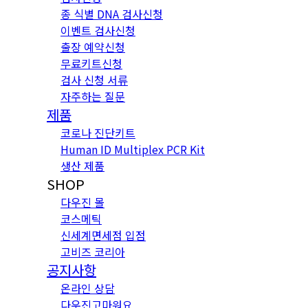
종 식별 DNA 검사신청
이벤트 검사신청
출장 예약신청
무료키트신청
검사 신청 서류
자주하는 질문
제품
코로나 진단키트
Human ID Multiplex PCR Kit
생산 제품
SHOP
다우진 몰
코스메틱
신세계면세점 입점
고비즈 코리아
공지사항
온라인 상담
다우진고마워요