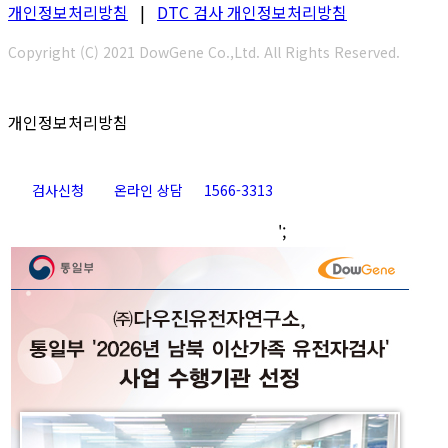
개인정보처리방침
|
DTC 검사 개인정보처리방침
Copyright (C) 2021 DowGene Co.,Ltd. All Rights Reserved.
개인정보처리방침
검사신청
온라인 상담
1566-3313
Go
';
to
Top