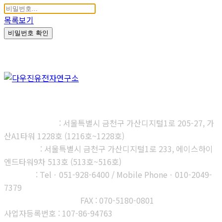
목록보기
비밀번호 확인
㈜다우진유전자연구소
본사, 제1연구소
: 서울특별시 금천구 가산디지털1로 205-27, 가
산A1타워 1228호 (1216호~1228호)
제2연구소
: 서울특별시 금천구 가산디지털1로 233, 에이스하이
엔드타워9차 513호 (513호~516호)
부산지사
: Telㆍ051-928-6400 / Mobile Phoneㆍ010-2049-
7379
고객센터 : 1566-3313
FAX : 070-5180-0801
사업자등록번호 : 107-86-94763