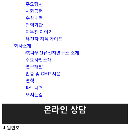
주요행사
사회공헌
수상내역
협력기관
다우진 이야기
유전자 지식 가이드
회사소개
㈜다우진유전자연구소 소개
주요사업소개
연구개발
인증 및 GMP 시설
연혁
파트너즈
오시는길
온라인 상담
비밀번호