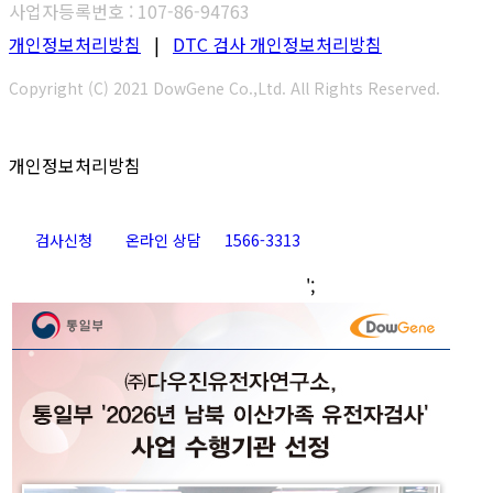
사업자등록번호 : 107-86-94763
개인정보처리방침
|
DTC 검사 개인정보처리방침
Copyright (C) 2021 DowGene Co.,Ltd. All Rights Reserved.
개인정보처리방침
검사신청
온라인 상담
1566-3313
Go
';
to
Top