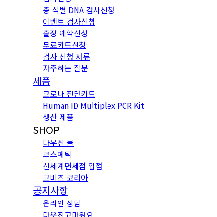
종 식별 DNA 검사신청
이벤트 검사신청
출장 예약신청
무료키트신청
검사 신청 서류
자주하는 질문
제품
코로나 진단키트
Human ID Multiplex PCR Kit
생산 제품
SHOP
다우진 몰
코스메틱
신세계면세점 입점
고비즈 코리아
공지사항
온라인 상담
다우진고마워요