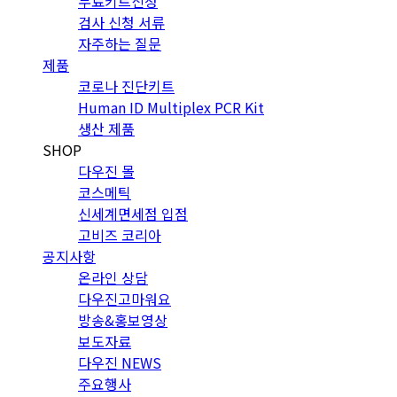
무료키트신청
검사 신청 서류
자주하는 질문
제품
코로나 진단키트
Human ID Multiplex PCR Kit
생산 제품
SHOP
다우진 몰
코스메틱
신세계면세점 입점
고비즈 코리아
공지사항
온라인 상담
다우진고마워요
방송&홍보영상
보도자료
다우진 NEWS
주요행사