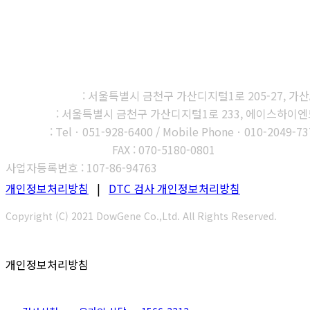
㈜다우진유전자연구소
본사, 제1연구소
: 서울특별시 금천구 가산디지털1로 205-27, 가산A1
제2연구소
: 서울특별시 금천구 가산디지털1로 233, 에이스하이엔드타
부산지사
: Telㆍ051-928-6400 / Mobile Phoneㆍ010-2049-73
고객센터 : 1566-3313
FAX : 070-5180-0801
사업자등록번호 : 107-86-94763
개인정보처리방침
|
DTC 검사 개인정보처리방침
Copyright (C) 2021 DowGene Co.,Ltd. All Rights Reserved.
개인정보처리방침