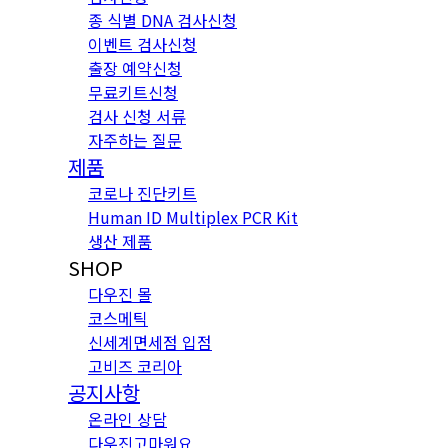
종 식별 DNA 검사신청
이벤트 검사신청
출장 예약신청
무료키트신청
검사 신청 서류
자주하는 질문
제품
코로나 진단키트
Human ID Multiplex PCR Kit
생산 제품
SHOP
다우진 몰
코스메틱
신세계면세점 입점
고비즈 코리아
공지사항
온라인 상담
다우진고마워요