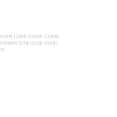
타워 1228호 (1216호~1228호)
워9차 513호 (513호~516호)
79