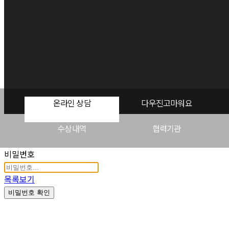
온라인 상담
다우진고마워요
수상내역
협력기관
비밀번호
목록보기
비밀번호 확인