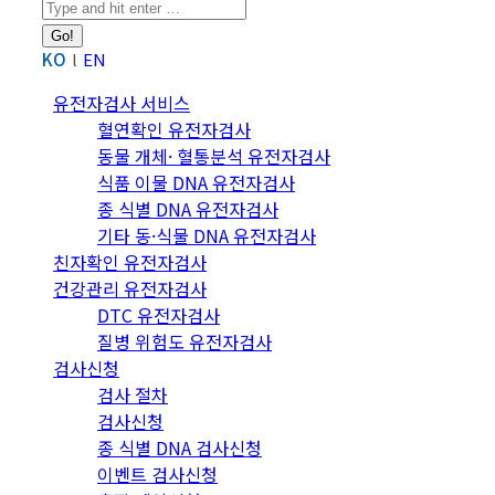
Search:
KO
EN
유전자검사 서비스
혈연확인 유전자검사
동물 개체· 혈통분석 유전자검사
식품 이물 DNA 유전자검사
종 식별 DNA 유전자검사
기타 동·식물 DNA 유전자검사
친자확인 유전자검사
건강관리 유전자검사
DTC 유전자검사
질병 위험도 유전자검사
검사신청
검사 절차
검사신청
종 식별 DNA 검사신청
이벤트 검사신청