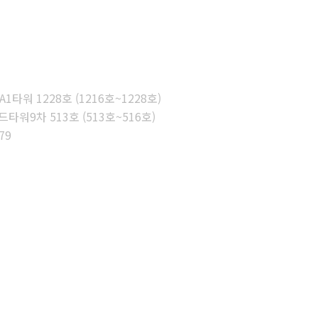
타워 1228호 (1216호~1228호)
워9차 513호 (513호~516호)
79