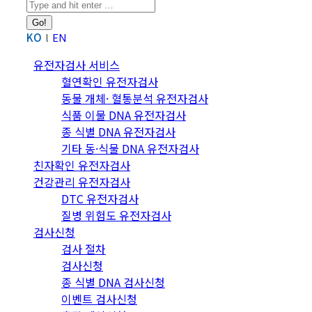
Search:
KO
EN
유전자검사 서비스
혈연확인 유전자검사
동물 개체· 혈통분석 유전자검사
식품 이물 DNA 유전자검사
종 식별 DNA 유전자검사
기타 동·식물 DNA 유전자검사
친자확인 유전자검사
건강관리 유전자검사
DTC 유전자검사
질병 위험도 유전자검사
검사신청
검사 절차
검사신청
종 식별 DNA 검사신청
이벤트 검사신청