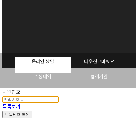
온라인 상담
다우진고마워요
수상내역
협력기관
비밀번호
목록보기
비밀번호 확인