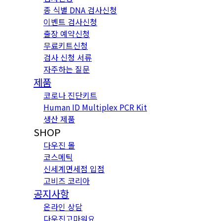
종 식별 DNA 검사신청
이벤트 검사신청
출장 예약신청
무료키트신청
검사 신청 서류
자주하는 질문
제품
코로나 진단키트
Human ID Multiplex PCR Kit
생산 제품
SHOP
다우진 몰
코스메틱
신세계면세점 입점
고비즈 코리아
공지사항
온라인 상담
다우진고마워요