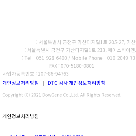
㈜다우진유전자연구소
본사, 제1연구소
: 서울특별시 금천구 가산디지털1로 205-27, 가산A1
제2연구소
: 서울특별시 금천구 가산디지털1로 233, 에이스하이엔드타
부산지사
: Telㆍ051-928-6400 / Mobile Phoneㆍ010-2049-73
고객센터 : 1566-3313
FAX : 070-5180-0801
사업자등록번호 : 107-86-94763
개인정보처리방침
|
DTC 검사 개인정보처리방침
Copyright (C) 2021 DowGene Co.,Ltd. All Rights Reserved.
개인정보처리방침