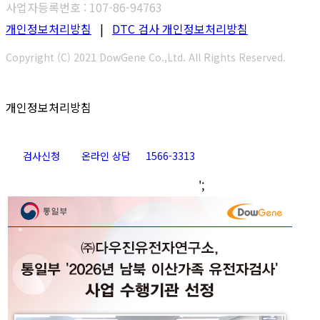
사업자등록번호 : 107-86-94763
개인정보처리방침
|
DTC 검사 개인정보처리방침
Copyright (C) 2021 DowGene Co.,Ltd. All Rights Reserved.
개인정보처리방침
검사신청
온라인 상담
1566-3313
Go
';
to
Top