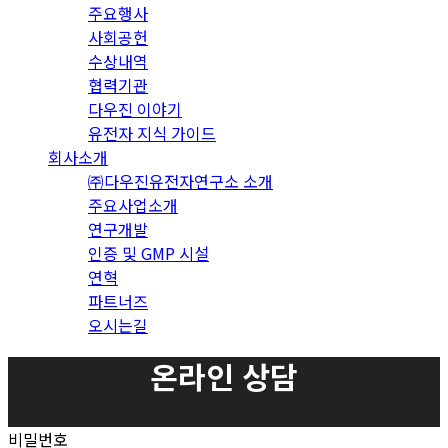
주요행사
사회공헌
수상내역
협력기관
다우진 이야기
유전자 지식 가이드
회사소개
㈜다우진유전자연구소 소개
주요사업소개
연구개발
인증 및 GMP 시설
연혁
파트너즈
오시는길
온라인 상담
비밀번호