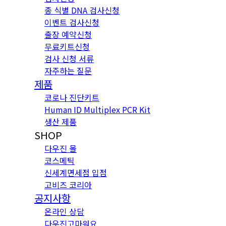
종 식별 DNA 검사신청
이벤트 검사신청
출장 예약신청
무료키트신청
검사 신청 서류
자주하는 질문
제품
코로나 진단키트
Human ID Multiplex PCR Kit
생산 제품
SHOP
다우진 몰
코스메틱
신세계면세점 입점
고비즈 코리아
공지사항
온라인 상담
다우진고마워요