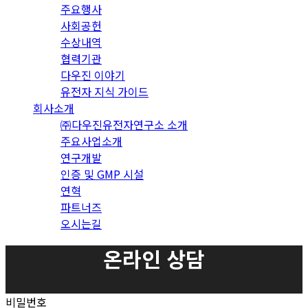
주요행사
사회공헌
수상내역
협력기관
다우진 이야기
유전자 지식 가이드
회사소개
㈜다우진유전자연구소 소개
주요사업소개
연구개발
인증 및 GMP 시설
연혁
파트너즈
오시는길
온라인 상담
비밀번호