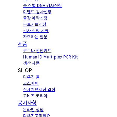
종 식별 DNA 검사신청
이벤트 검사신청
출장 예약신청
무료키트신청
검사 신청 서류
자주하는 질문
제품
코로나 진단키트
Human ID Multiplex PCR Kit
생산 제품
SHOP
다우진 몰
코스메틱
신세계면세점 입점
고비즈 코리아
공지사항
온라인 상담
다우진고마워요