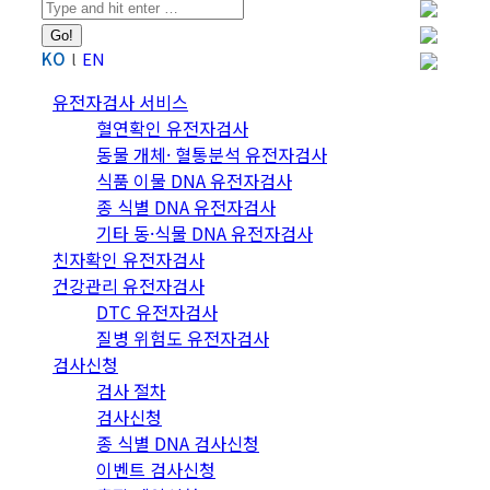
Search:
KO
EN
유전자검사 서비스
혈연확인 유전자검사
동물 개체· 혈통분석 유전자검사
식품 이물 DNA 유전자검사
종 식별 DNA 유전자검사
기타 동·식물 DNA 유전자검사
친자확인 유전자검사
건강관리 유전자검사
DTC 유전자검사
질병 위험도 유전자검사
검사신청
검사 절차
검사신청
종 식별 DNA 검사신청
이벤트 검사신청