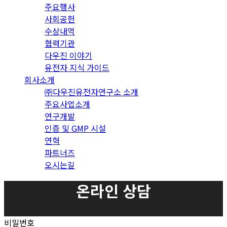
주요행사
사회공헌
수상내역
협력기관
다우진 이야기
유전자 지식 가이드
회사소개
㈜다우진유전자연구소 소개
주요사업소개
연구개발
인증 및 GMP 시설
연혁
파트너즈
오시는길
온라인 상담
비밀번호