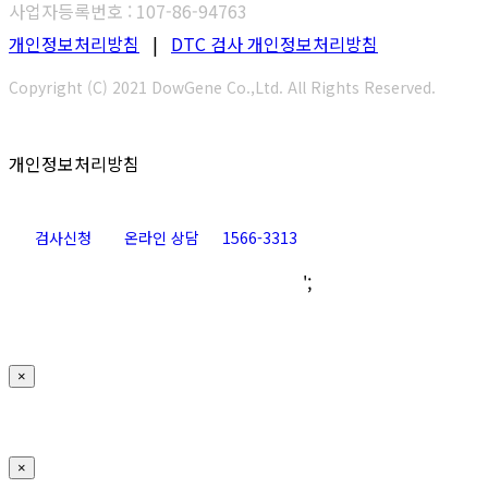
사업자등록번호 : 107-86-94763
개인정보처리방침
|
DTC 검사 개인정보처리방침
Copyright (C) 2021 DowGene Co.,Ltd. All Rights Reserved.
개인정보처리방침
검사신청
온라인 상담
1566-3313
Go
';
to
Top
×
×