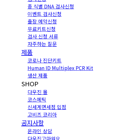
종 식별 DNA 검사신청
이벤트 검사신청
출장 예약신청
무료키트신청
검사 신청 서류
자주하는 질문
제품
코로나 진단키트
Human ID Multiplex PCR Kit
생산 제품
SHOP
다우진 몰
코스메틱
신세계면세점 입점
고비즈 코리아
공지사항
온라인 상담
다우진고마워요