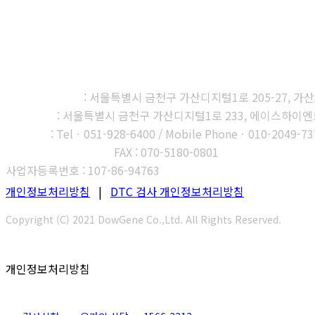
㈜다우진유전자연구소
본사, 제1연구소
: 서울특별시 금천구 가산디지털1로 205-27, 가산A1
제2연구소
: 서울특별시 금천구 가산디지털1로 233, 에이스하이엔드타
부산지사
: Telㆍ051-928-6400 / Mobile Phoneㆍ010-2049-73
고객센터 : 1566-3313
FAX : 070-5180-0801
사업자등록번호 : 107-86-94763
개인정보처리방침
|
DTC 검사 개인정보처리방침
Copyright (C) 2021 DowGene Co.,Ltd. All Rights Reserved.
개인정보처리방침