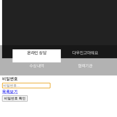
온라인 상담
다우진고마워요
수상내역
협력기관
비밀번호
목록보기
비밀번호 확인