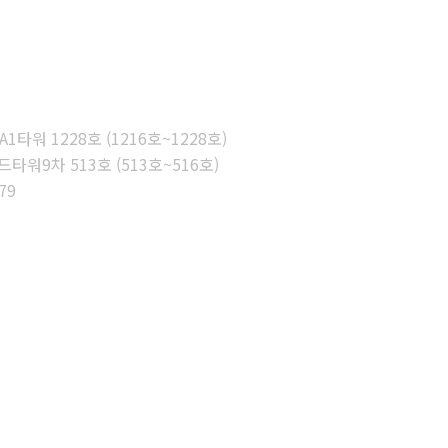
타워 1228호 (1216호~1228호)
워9차 513호 (513호~516호)
79