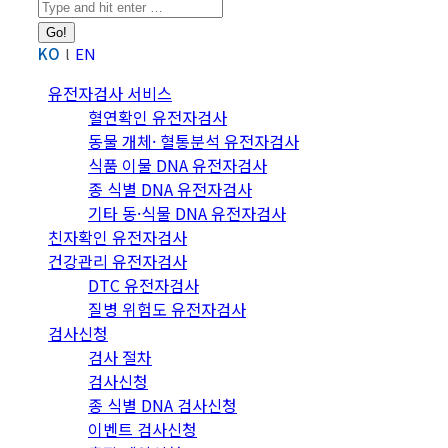
Search:
KO
EN
유전자검사 서비스
혈연확인 유전자검사
동물 개체· 혈통분석 유전자검사
식품 이물 DNA 유전자검사
종 식별 DNA 유전자검사
기타 동·식물 DNA 유전자검사
친자확인 유전자검사
건강관리 유전자검사
DTC 유전자검사
질병 위험도 유전자검사
검사신청
검사 절차
검사신청
종 식별 DNA 검사신청
이벤트 검사신청