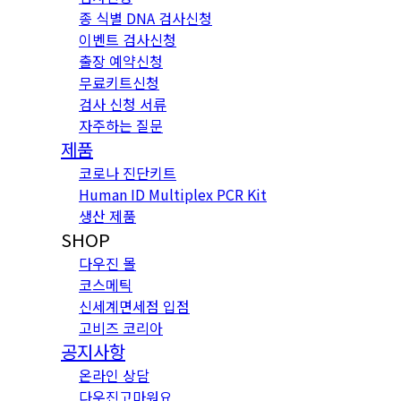
종 식별 DNA 검사신청
이벤트 검사신청
출장 예약신청
무료키트신청
검사 신청 서류
자주하는 질문
제품
코로나 진단키트
Human ID Multiplex PCR Kit
생산 제품
SHOP
다우진 몰
코스메틱
신세계면세점 입점
고비즈 코리아
공지사항
온라인 상담
다우진고마워요