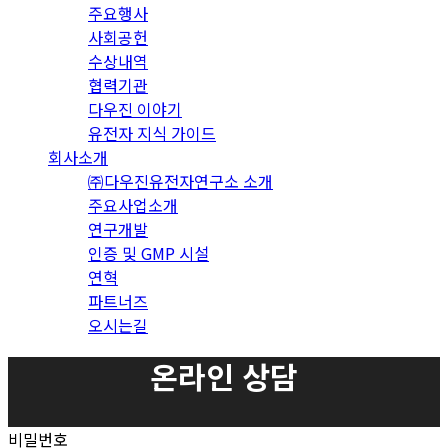
주요행사
사회공헌
수상내역
협력기관
다우진 이야기
유전자 지식 가이드
회사소개
㈜다우진유전자연구소 소개
주요사업소개
연구개발
인증 및 GMP 시설
연혁
파트너즈
오시는길
온라인 상담
비밀번호