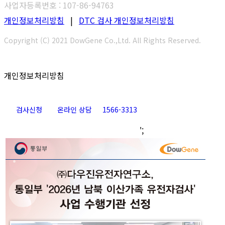
사업자등록번호 : 107-86-94763
개인정보처리방침
|
DTC 검사 개인정보처리방침
Copyright (C) 2021 DowGene Co.,Ltd. All Rights Reserved.
개인정보처리방침
검사신청
온라인 상담
1566-3313
Go
';
to
Top