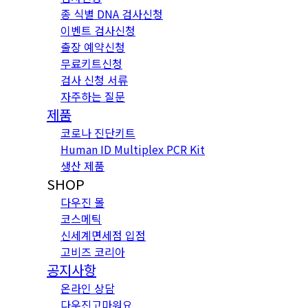
종 식별 DNA 검사신청
이벤트 검사신청
출장 예약신청
무료키트신청
검사 신청 서류
자주하는 질문
제품
코로나 진단키트
Human ID Multiplex PCR Kit
생산 제품
SHOP
다우진 몰
코스메틱
신세계면세점 입점
고비즈 코리아
공지사항
온라인 상담
다우진고마워요