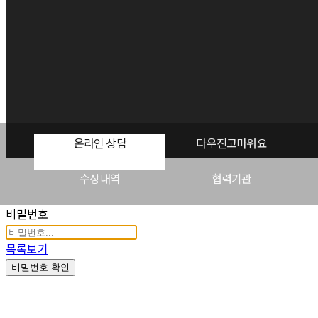
온라인 상담
다우진고마워요
수상내역
협력기관
비밀번호
목록보기
비밀번호 확인