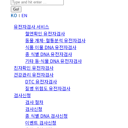
Search:
KO
EN
유전자검사 서비스
혈연확인 유전자검사
동물 개체· 혈통분석 유전자검사
식품 이물 DNA 유전자검사
종 식별 DNA 유전자검사
기타 동·식물 DNA 유전자검사
친자확인 유전자검사
건강관리 유전자검사
DTC 유전자검사
질병 위험도 유전자검사
검사신청
검사 절차
검사신청
종 식별 DNA 검사신청
이벤트 검사신청