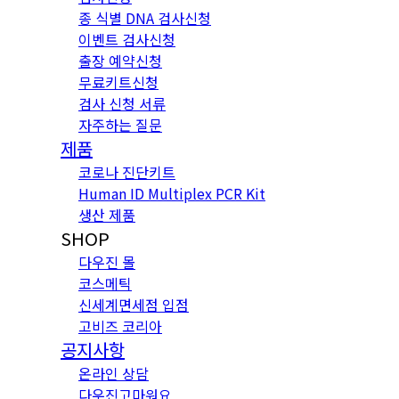
종 식별 DNA 검사신청
이벤트 검사신청
출장 예약신청
무료키트신청
검사 신청 서류
자주하는 질문
제품
코로나 진단키트
Human ID Multiplex PCR Kit
생산 제품
SHOP
다우진 몰
코스메틱
신세계면세점 입점
고비즈 코리아
공지사항
온라인 상담
다우진고마워요