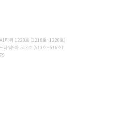
타워 1228호 (1216호~1228호)
워9차 513호 (513호~516호)
79