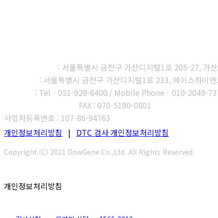
㈜다우진유전자연구소
본사, 제1연구소
: 서울특별시 금천구 가산디지털1로 205-27, 가산A1
제2연구소
: 서울특별시 금천구 가산디지털1로 233, 에이스하이엔드타
부산지사
: Telㆍ051-928-6400 / Mobile Phoneㆍ010-2049-73
고객센터 : 1566-3313
FAX : 070-5180-0801
사업자등록번호 : 107-86-94763
개인정보처리방침
|
DTC 검사 개인정보처리방침
Copyright (C) 2021 DowGene Co.,Ltd. All Rights Reserved.
개인정보처리방침