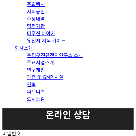
주요행사
사회공헌
수상내역
협력기관
다우진 이야기
유전자 지식 가이드
회사소개
㈜다우진유전자연구소 소개
주요사업소개
연구개발
인증 및 GMP 시설
연혁
파트너즈
오시는길
온라인 상담
비밀번호