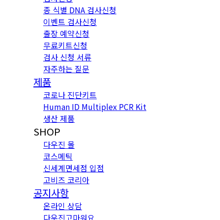
종 식별 DNA 검사신청
이벤트 검사신청
출장 예약신청
무료키트신청
검사 신청 서류
자주하는 질문
제품
코로나 진단키트
Human ID Multiplex PCR Kit
생산 제품
SHOP
다우진 몰
코스메틱
신세계면세점 입점
고비즈 코리아
공지사항
온라인 상담
다우진고마워요