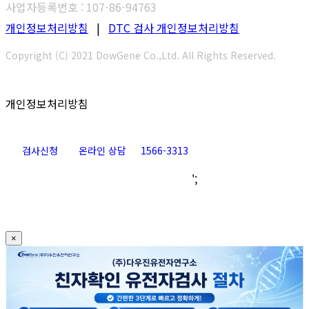
사업자등록번호 : 107-86-94763
개인정보처리방침
|
DTC 검사 개인정보처리방침
Copyright (C) 2021 DowGene Co.,Ltd. All Rights Reserved.
개인정보처리방침
검사신청
온라인 상담
1566-3313
Go
';
to
Top
×