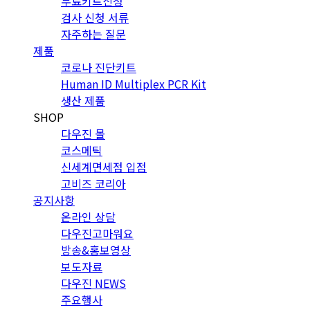
무료키트신청
검사 신청 서류
자주하는 질문
제품
코로나 진단키트
Human ID Multiplex PCR Kit
생산 제품
SHOP
다우진 몰
코스메틱
신세계면세점 입점
고비즈 코리아
공지사항
온라인 상담
다우진고마워요
방송&홍보영상
보도자료
다우진 NEWS
주요행사