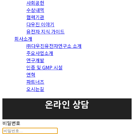
사회공헌
수상내역
협력기관
다우진 이야기
유전자 지식 가이드
회사소개
㈜다우진유전자연구소 소개
주요사업소개
연구개발
인증 및 GMP 시설
연혁
파트너즈
오시는길
온라인 상담
비밀번호