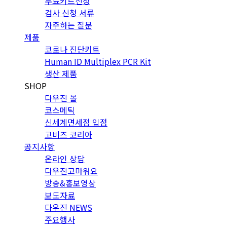
무료키트신청
검사 신청 서류
자주하는 질문
제품
코로나 진단키트
Human ID Multiplex PCR Kit
생산 제품
SHOP
다우진 몰
코스메틱
신세계면세점 입점
고비즈 코리아
공지사항
온라인 상담
다우진고마워요
방송&홍보영상
보도자료
다우진 NEWS
주요행사