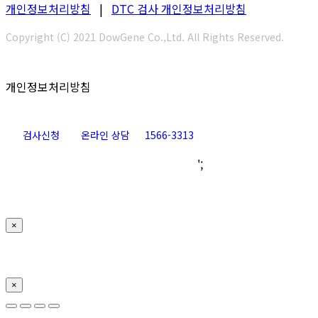
개인정보처리방침
|
DTC 검사 개인정보처리방침
Copyright (C) 2021 DowGene Co.,Ltd. All Rights Reserved.
개인정보처리방침
검사신청
온라인 상담
1566-3313
Go
';
to
Top
×
×