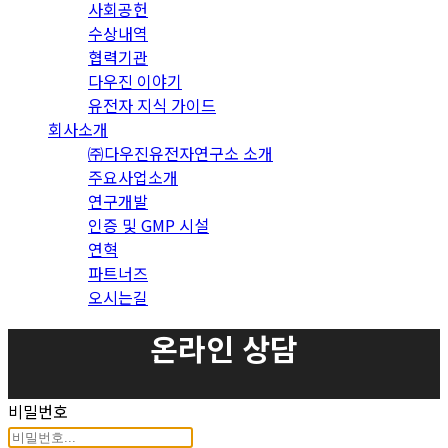
사회공헌
수상내역
협력기관
다우진 이야기
유전자 지식 가이드
회사소개
㈜다우진유전자연구소 소개
주요사업소개
연구개발
인증 및 GMP 시설
연혁
파트너즈
오시는길
온라인 상담
비밀번호