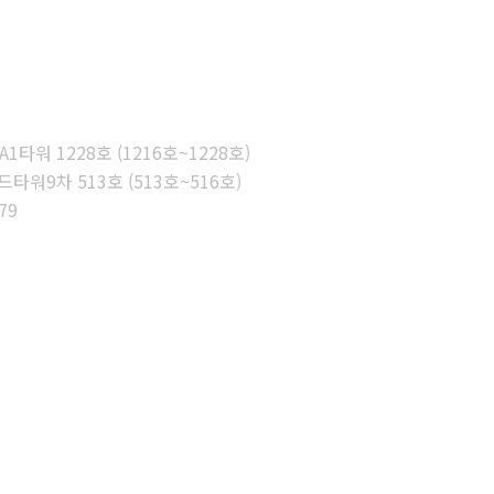
타워 1228호 (1216호~1228호)
워9차 513호 (513호~516호)
79