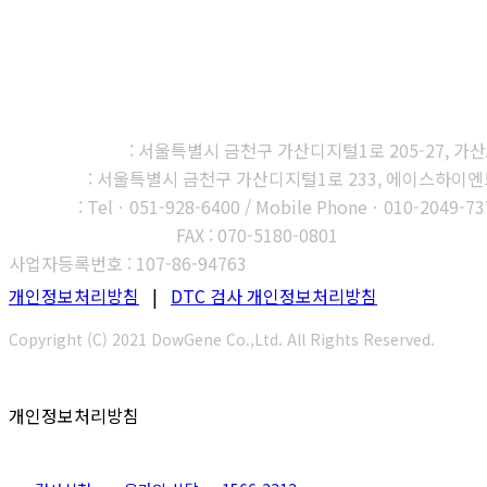
㈜다우진유전자연구소
본사, 제1연구소
: 서울특별시 금천구 가산디지털1로 205-27, 가산A1
제2연구소
: 서울특별시 금천구 가산디지털1로 233, 에이스하이엔드타
부산지사
: Telㆍ051-928-6400 / Mobile Phoneㆍ010-2049-73
고객센터 : 1566-3313
FAX : 070-5180-0801
사업자등록번호 : 107-86-94763
개인정보처리방침
|
DTC 검사 개인정보처리방침
Copyright (C) 2021 DowGene Co.,Ltd. All Rights Reserved.
개인정보처리방침