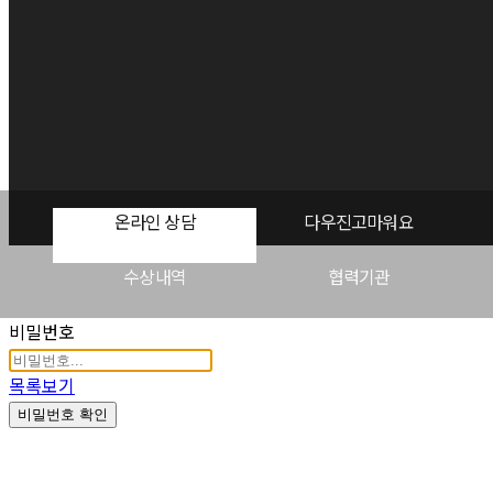
온라인 상담
다우진고마워요
수상내역
협력기관
비밀번호
목록보기
비밀번호 확인