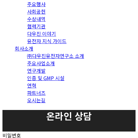
주요행사
사회공헌
수상내역
협력기관
다우진 이야기
유전자 지식 가이드
회사소개
㈜다우진유전자연구소 소개
주요사업소개
연구개발
인증 및 GMP 시설
연혁
파트너즈
오시는길
온라인 상담
비밀번호