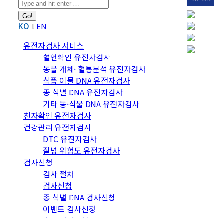
Search:
KO
EN
유전자검사 서비스
혈연확인 유전자검사
동물 개체· 혈통분석 유전자검사
식품 이물 DNA 유전자검사
종 식별 DNA 유전자검사
기타 동·식물 DNA 유전자검사
친자확인 유전자검사
건강관리 유전자검사
DTC 유전자검사
질병 위험도 유전자검사
검사신청
검사 절차
검사신청
종 식별 DNA 검사신청
이벤트 검사신청