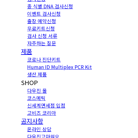
종 식별 DNA 검사신청
이벤트 검사신청
출장 예약신청
무료키트신청
검사 신청 서류
자주하는 질문
제품
코로나 진단키트
Human ID Multiplex PCR Kit
생산 제품
SHOP
다우진 몰
코스메틱
신세계면세점 입점
고비즈 코리아
공지사항
온라인 상담
다우진고마워요