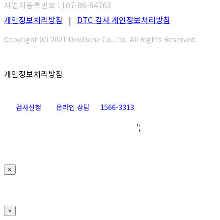
사업자등록번호 : 107-86-94763
개인정보처리방침
|
DTC 검사 개인정보처리방침
Copyright (C) 2021 DowGene Co.,Ltd. All Rights Reserved.
개인정보처리방침
검사신청
온라인 상담
1566-3313
Go
';
to
Top
×
×