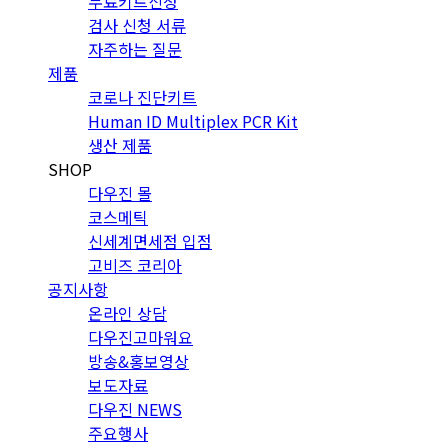
무료키트신청
검사 신청 서류
자주하는 질문
제품
코로나 진단키트
Human ID Multiplex PCR Kit
생산 제품
SHOP
다우진 몰
코스메틱
신세계면세점 입점
고비즈 코리아
공지사항
온라인 상담
다우진고마워요
방송&홍보영상
보도자료
다우진 NEWS
주요행사