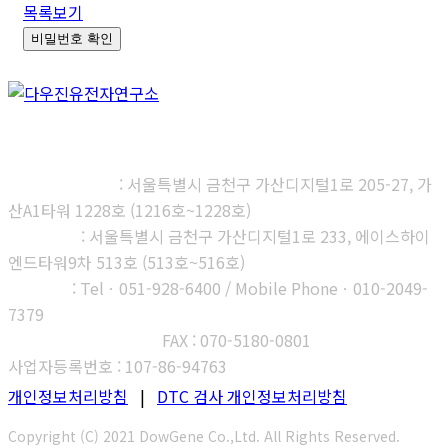
목록보기
비밀번호 확인
㈜다우진유전자연구소
본사, 제1연구소
: 서울특별시 금천구 가산디지털1로 205-27, 가
산A1타워 1228호 (1216호~1228호)
제2연구소
: 서울특별시 금천구 가산디지털1로 233, 에이스하이
엔드타워9차 513호 (513호~516호)
부산지사
: Telㆍ051-928-6400 / Mobile Phoneㆍ010-2049-
7379
고객센터 : 1566-3313
FAX : 070-5180-0801
사업자등록번호 : 107-86-94763
개인정보처리방침
|
DTC 검사 개인정보처리방침
Copyright (C) 2021 DowGene Co.,Ltd. All Rights Reserved.