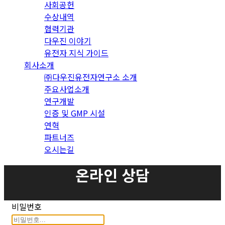
사회공헌
수상내역
협력기관
다우진 이야기
유전자 지식 가이드
회사소개
㈜다우진유전자연구소 소개
주요사업소개
연구개발
인증 및 GMP 시설
연혁
파트너즈
오시는길
온라인 상담
비밀번호