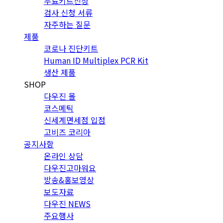
무료키트신청
검사 신청 서류
자주하는 질문
제품
코로나 진단키트
Human ID Multiplex PCR Kit
생산 제품
SHOP
다우진 몰
코스메틱
신세계면세점 입점
고비즈 코리아
공지사항
온라인 상담
다우진고마워요
방송&홍보영상
보도자료
다우진 NEWS
주요행사