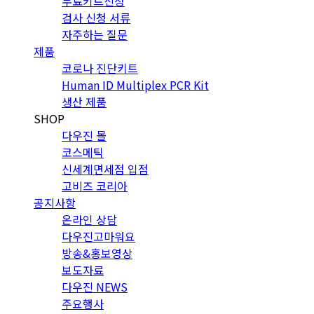
무료키트신청
검사 신청 서류
자주하는 질문
제품
코로나 진단키트
Human ID Multiplex PCR Kit
생산 제품
SHOP
다우진 몰
코스메틱
신세계면세점 입점
고비즈 코리아
공지사항
온라인 상담
다우진고마워요
방송&홍보영상
보도자료
다우진 NEWS
주요행사