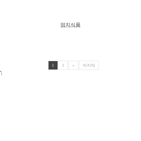
엄지식품
1
2
»
마지막
';