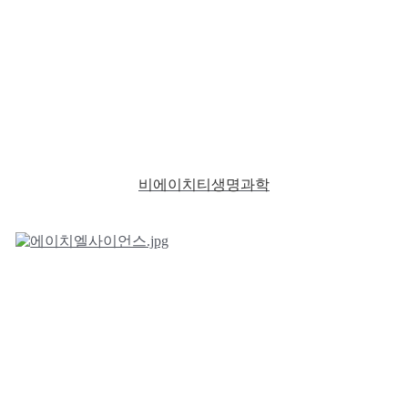
비에이치티생명과학