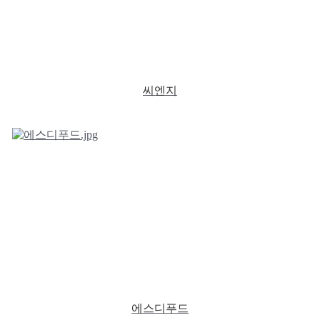
씨엔지
에스디푸드