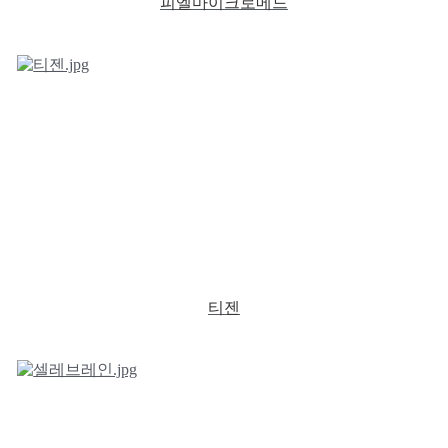
피엘마이크로메드
티젠