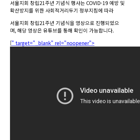
서울지회 창립
21
주년 기념식 행사는
COVID-19
예방 및
확산방지를 위한 사회적거리두기 정부지침에 따라
서울지회 창립
21
주년 기념식을 영상으로 진행되었으
며
,
해당 영상은 유튜브를 통해 확인이 가능합니다
.
[
" target="_blank" rel="noopener">