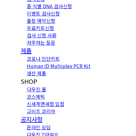
종 식별 DNA 검사신청
이벤트 검사신청
출장 예약신청
무료키트신청
검사 신청 서류
자주하는 질문
제품
코로나 진단키트
Human ID Multiplex PCR Kit
생산 제품
SHOP
다우진 몰
코스메틱
신세계면세점 입점
고비즈 코리아
공지사항
온라인 상담
다우진고마워요