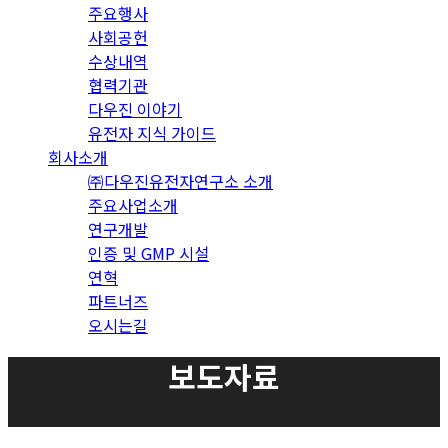
주요행사
사회공헌
수상내역
협력기관
다우진 이야기
유전자 지식 가이드
회사소개
㈜다우진유전자연구소 소개
주요사업소개
연구개발
인증 및 GMP 시설
연혁
파트너즈
오시는길
보도자료