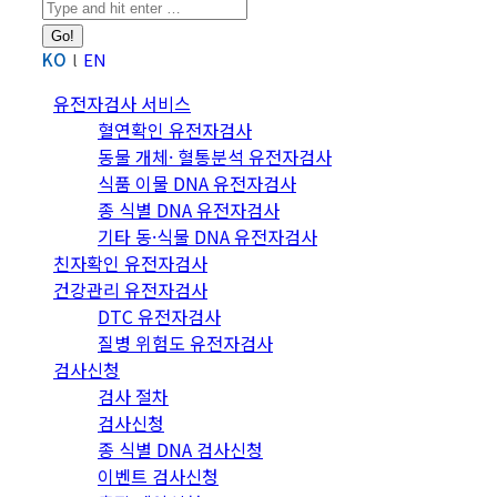
Search:
KO
EN
유전자검사 서비스
혈연확인 유전자검사
동물 개체· 혈통분석 유전자검사
식품 이물 DNA 유전자검사
종 식별 DNA 유전자검사
기타 동·식물 DNA 유전자검사
친자확인 유전자검사
건강관리 유전자검사
DTC 유전자검사
질병 위험도 유전자검사
검사신청
검사 절차
검사신청
종 식별 DNA 검사신청
이벤트 검사신청