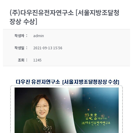
(주)다우진유전자연구소 [서울지방조달청
장상 수상]
작성자 :
admin
작성일 :
2021-09-13 15:56
조회 :
1245