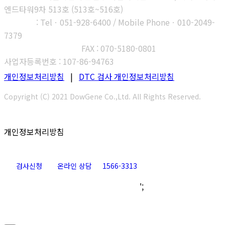
엔드타워9차 513호 (513호~516호)
부산지사
: Telㆍ051-928-6400 / Mobile Phoneㆍ010-2049-
7379
고객센터 : 1566-3313
FAX : 070-5180-0801
사업자등록번호 : 107-86-94763
개인정보처리방침
|
DTC 검사 개인정보처리방침
Copyright (C) 2021 DowGene Co.,Ltd. All Rights Reserved.
개인정보처리방침
검사신청
온라인 상담
1566-3313
Go
';
to
Top