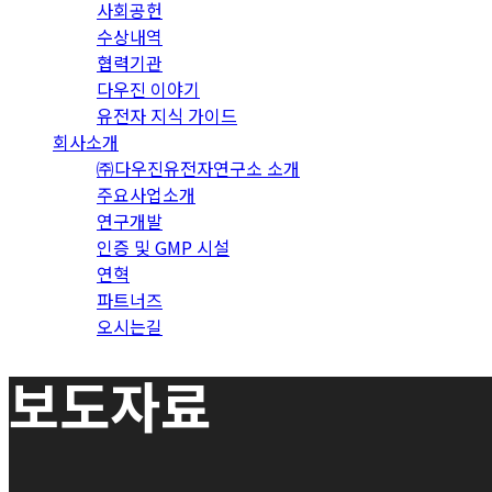
사회공헌
수상내역
협력기관
다우진 이야기
유전자 지식 가이드
회사소개
㈜다우진유전자연구소 소개
주요사업소개
연구개발
인증 및 GMP 시설
연혁
파트너즈
오시는길
보도자료