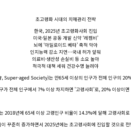
초고령화 시대의 치매관리 전략
한국, 2025년 초고령화사회 진입
미국·일본 공동 개발 신약 ‘레켐비’
뇌에 ‘아밀로이드 베타’ 축적 막아
인지능력 감소 지연…국내 허가 앞둬
의료비·생산성 손실비 등 소요 높아
적극적 대책 세워 건강수명 늘려야
uper-aged Society)는 만65세 이상의 인구가 전체 인구의 2
구가 전체 인구에서 7% 이상 차지하면 '고령사회'로, 20% 이상이면
 2018년에 65세 이상 고령인구 비율이 14.3%에 달해 고령사회로
율이 꾸준히 증가하면서 2025년에는 초고령사회에 진입할 것으로 전