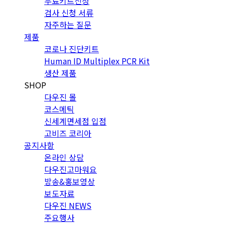
무료키트신청
검사 신청 서류
자주하는 질문
제품
코로나 진단키트
Human ID Multiplex PCR Kit
생산 제품
SHOP
다우진 몰
코스메틱
신세계면세점 입점
고비즈 코리아
공지사항
온라인 상담
다우진고마워요
방송&홍보영상
보도자료
다우진 NEWS
주요행사