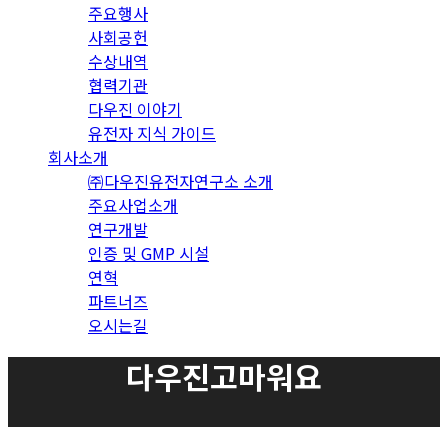
주요행사
사회공헌
수상내역
협력기관
다우진 이야기
유전자 지식 가이드
회사소개
㈜다우진유전자연구소 소개
주요사업소개
연구개발
인증 및 GMP 시설
연혁
파트너즈
오시는길
다우진고마워요