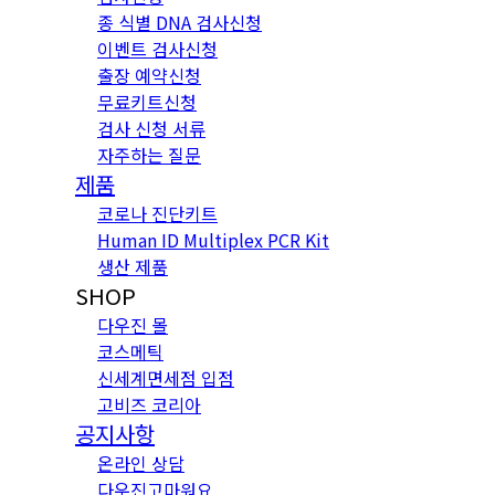
종 식별 DNA 검사신청
이벤트 검사신청
출장 예약신청
무료키트신청
검사 신청 서류
자주하는 질문
제품
코로나 진단키트
Human ID Multiplex PCR Kit
생산 제품
SHOP
다우진 몰
코스메틱
신세계면세점 입점
고비즈 코리아
공지사항
온라인 상담
다우진고마워요