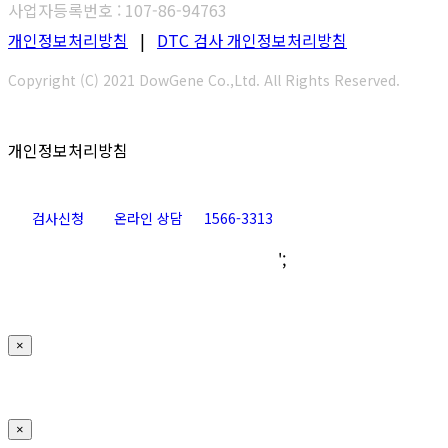
사업자등록번호 : 107-86-94763
개인정보처리방침
|
DTC 검사 개인정보처리방침
Copyright (C) 2021 DowGene Co.,Ltd. All Rights Reserved.
개인정보처리방침
검사신청
온라인 상담
1566-3313
Go
';
to
Top
×
×