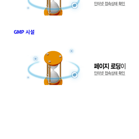
GMP 시설
㈜다우진유전자연구소