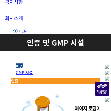
공지사항
회사소개
KO
EN
Search:
인증 및 GMP 시설
인증
GMP 시설
인증