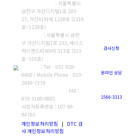
본사, 제1연구소
: 서울특별시
금천구 가산디지털1로 205-
27, 가산A1타워 1228호 (1216
호~1228호)
제2연구소
: 서울특별시 금천
구 가산디지털1로 233, 에이스
검사신청
하이엔드타워9차 513호 (513
호~516호)
부산지사
: Telㆍ051-928-
온라인 상담
6400 / Mobile Phoneㆍ010-
2049-7379
고객센터 : 1566-3313
FAX :
1566-3313
070-5180-0801
사업자등록번호 : 107-86-
94763
개인정보처리방침
|
DTC 검
사 개인정보처리방침