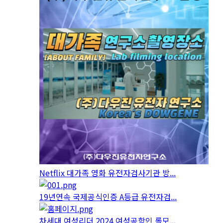
Netflix 대가족 영화 유전자검사기관 방...
19년연속 국제공식인증 A등급 유전자검...
차세대 여성리더 2024 여성공학인 롤모...