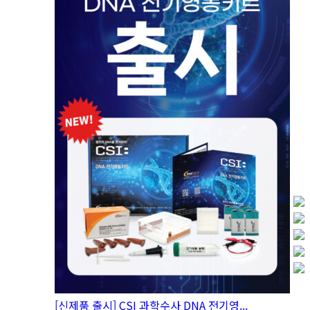
[신제품 출시] CSI 과학수사 DNA 전기영...