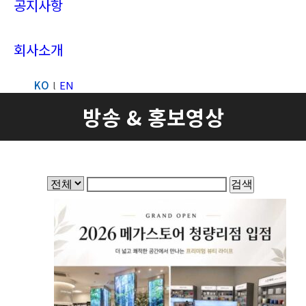
공지사항
회사소개
KO
EN
Search:
방송 & 홍보영상
검색