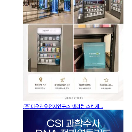
(주)다우진유전자연구소 셀라썸 스킨케...