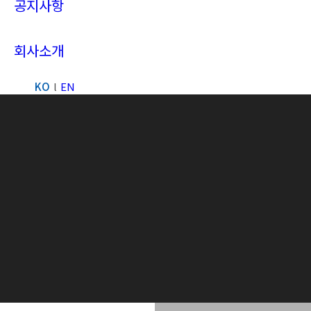
공지사항
회사소개
KO
EN
Search: