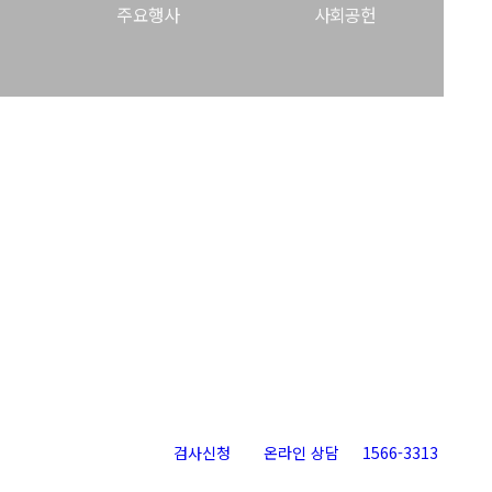
주요행사
사회공헌
검사신청
온라인 상담
1566-3313