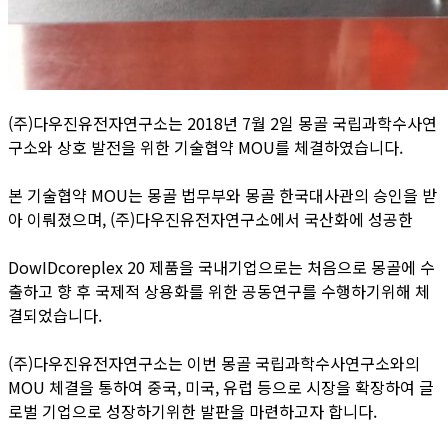
(주)다우진유전자연구소는 2018년 7월 2일 몽골 국립과학수사연
구소와 상호 발전을 위한 기술협약 MOU를 체결하였습니다.
본 기술협약 MOU는 몽골 법무부와 몽골 한국대사관의 승인을 받
아 이뤄졌으며, (주)다우진유전자연구소에서 국산화에 성공한
DowIDcoreplex 20 제품을 국내기업으로는 처음으로 몽골에 수
출하고 향 후 국제적 상용화를 위한 공동연구를 수행하기위해 체
결되었습니다.
(주)다우진유전자연구소는 이번 몽골 국립과학수사연구소와의
MOU 체결을 통하여 중국, 미국, 유럽 등으로 시장을 확장하여 글
로벌 기업으로 성장하기위한 발판을 마련하고자 합니다.