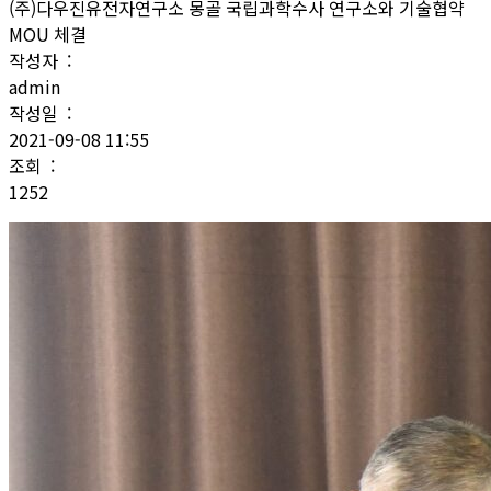
(주)다우진유전자연구소 몽골 국립과학수사 연구소와 기술협약
MOU 체결
작성자 :
admin
작성일 :
2021-09-08 11:55
조회 :
1252