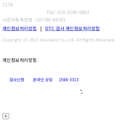
7379
고객센터 : 1566-3313
FAX : 070-5180-0801
사업자등록번호 : 107-86-94763
개인정보처리방침
|
DTC 검사 개인정보처리방침
Copyright (C) 2021 DowGene Co.,Ltd. All Rights Reserved.
개인정보처리방침
검사신청
온라인 상담
1566-3313
Go
';
to
Top
×