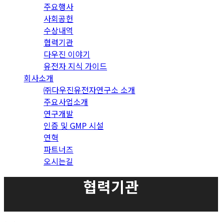
주요행사
사회공헌
수상내역
협력기관
다우진 이야기
유전자 지식 가이드
회사소개
㈜다우진유전자연구소 소개
주요사업소개
연구개발
인증 및 GMP 시설
연혁
파트너즈
오시는길
협력기관