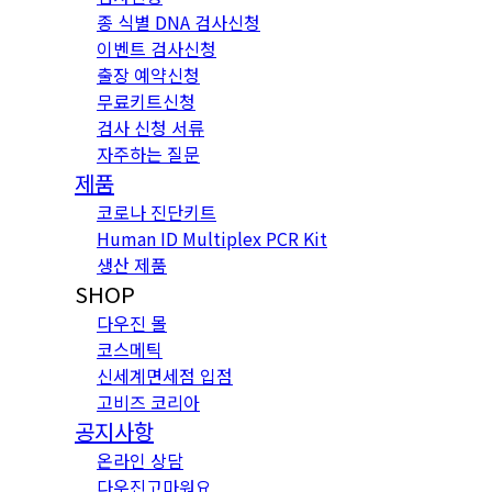
종 식별 DNA 검사신청
이벤트 검사신청
출장 예약신청
무료키트신청
검사 신청 서류
자주하는 질문
제품
코로나 진단키트
Human ID Multiplex PCR Kit
생산 제품
SHOP
다우진 몰
코스메틱
신세계면세점 입점
고비즈 코리아
공지사항
온라인 상담
다우진고마워요