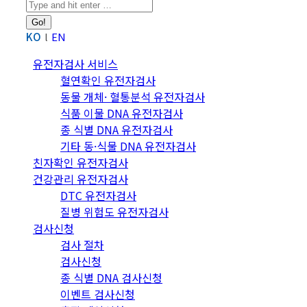
Search:
KO
EN
유전자검사 서비스
혈연확인 유전자검사
동물 개체· 혈통분석 유전자검사
식품 이물 DNA 유전자검사
종 식별 DNA 유전자검사
기타 동·식물 DNA 유전자검사
친자확인 유전자검사
건강관리 유전자검사
DTC 유전자검사
질병 위험도 유전자검사
검사신청
검사 절차
검사신청
종 식별 DNA 검사신청
이벤트 검사신청