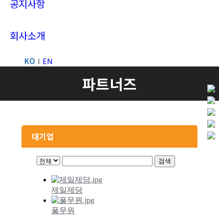
공지사항
회사소개
KO
EN
Search:
파트너즈
대기업