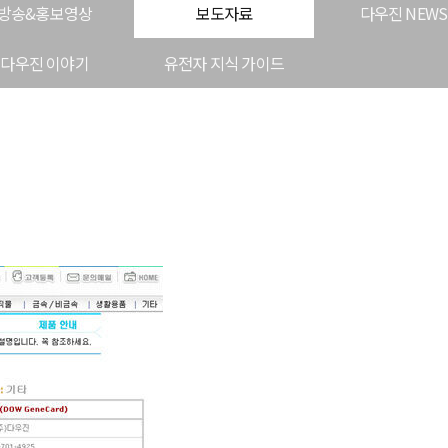
방송&홍보영상
보도자료
다우진 NEWS
다우진 이야기
유전자 지식 가이드