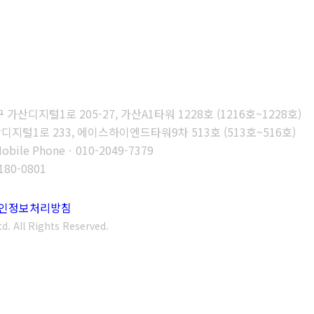
가산디지털1로 205-27, 가산A1타워 1228호 (1216호~1228호)
지털1로 233, 에이스하이엔드타워9차 513호 (513호~516호)
Mobile Phoneㆍ010-2049-7379
5180-0801
 개인정보처리방침
d. All Rights Reserved.