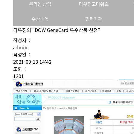
온라인 상담
다우진고마워요
수상내역
협력기관
다우진의 "DOW GeneCard 우수상품 선정"
작성자 :
admin
작성일 :
2021-09-13 14:42
조회 :
1201