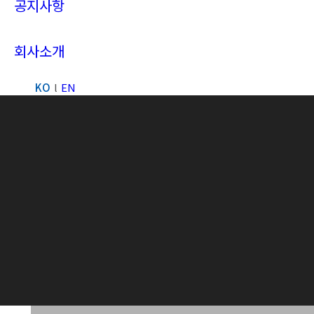
공지사항
회사소개
KO
EN
Search: