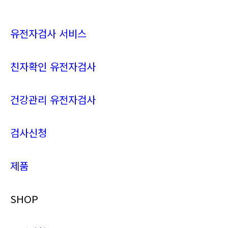
유전자검사 서비스
친자확인 유전자검사
건강관리 유전자검사
검사신청
제품
SHOP