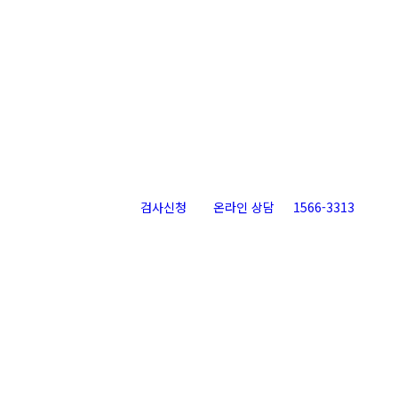
검사신청
온라인 상담
1566-3313