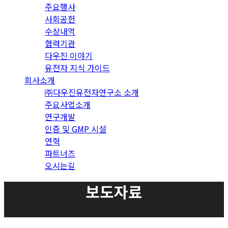
주요행사
사회공헌
수상내역
협력기관
다우진 이야기
유전자 지식 가이드
회사소개
㈜다우진유전자연구소 소개
주요사업소개
연구개발
인증 및 GMP 시설
연혁
파트너즈
오시는길
보도자료