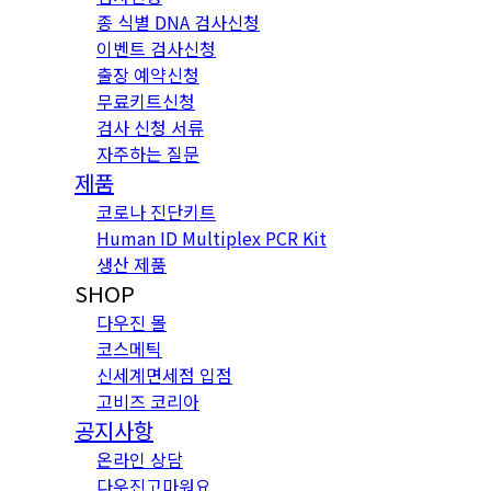
종 식별 DNA 검사신청
이벤트 검사신청
출장 예약신청
무료키트신청
검사 신청 서류
자주하는 질문
제품
코로나 진단키트
Human ID Multiplex PCR Kit
생산 제품
SHOP
다우진 몰
코스메틱
신세계면세점 입점
고비즈 코리아
공지사항
온라인 상담
다우진고마워요