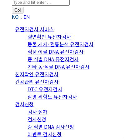
Search:
KO
EN
유전자검사 서비스
혈연확인 유전자검사
동물 개체· 혈통분석 유전자검사
식품 이물 DNA 유전자검사
종 식별 DNA 유전자검사
기타 동·식물 DNA 유전자검사
친자확인 유전자검사
건강관리 유전자검사
DTC 유전자검사
질병 위험도 유전자검사
검사신청
검사 절차
검사신청
종 식별 DNA 검사신청
이벤트 검사신청