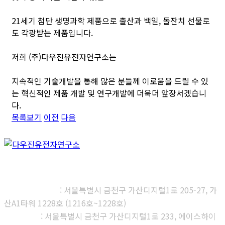
21세기 첨단 생명과학 제품으로 출산과 백일, 돌잔치 선물로
도 각광받는 제품입니다.
저희 (주)다우진유전자연구소는
지속적인 기술개발을 통해 많은 분들께 이로움을 드릴 수 있
는 혁신적인 제품 개발 및 연구개발에 더욱더 앞장서겠습니
다.
목록보기
이전
다음
㈜다우진유전자연구소
본사, 제1연구소
: 서울특별시 금천구 가산디지털1로 205-27, 가
산A1타워 1228호 (1216호~1228호)
제2연구소
: 서울특별시 금천구 가산디지털1로 233, 에이스하이