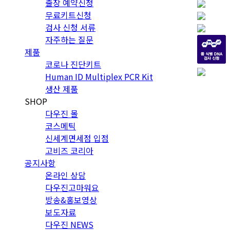
출장 예약신청
무료키트신청
검사 신청 서류
자주하는 질문
제품
코로나 진단키트
Human ID Multiplex PCR Kit
생산 제품
SHOP
다우진 몰
코스메틱
신세계면세점 입점
고비즈 코리아
공지사항
온라인 상담
다우진고마워요
방송&홍보영상
보도자료
다우진 NEWS