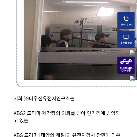
저희 ㈜다우진유전자연구소는
KBS2 드라마 제작팀의 의뢰를 받아 인기리에 방영되
고 있는
KBS 드라마 [태양의 계절]의 유전자검사 장면이 다우