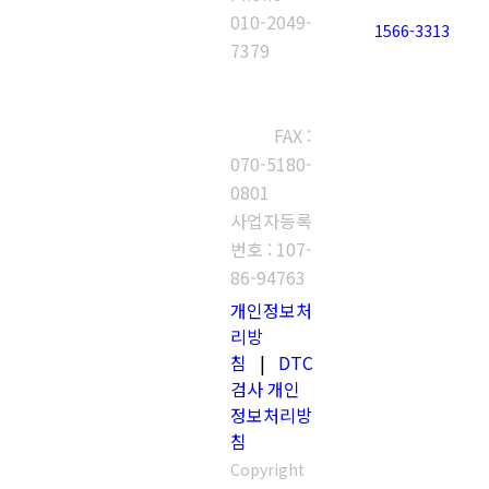
010-2049-
1566-3313
7379
고객센터 :
1566-
3313
FAX :
070-5180-
0801
사업자등록
번호 : 107-
86-94763
개인정보처
리방
침
|
DTC
검사 개인
정보처리방
침
Copyright