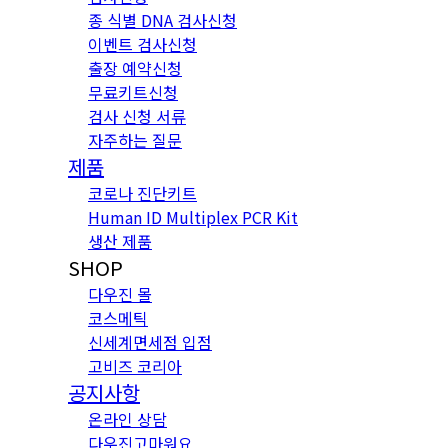
종 식별 DNA 검사신청
이벤트 검사신청
출장 예약신청
무료키트신청
검사 신청 서류
자주하는 질문
제품
코로나 진단키트
Human ID Multiplex PCR Kit
생산 제품
SHOP
다우진 몰
코스메틱
신세계면세점 입점
고비즈 코리아
공지사항
온라인 상담
다우진고마워요