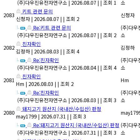
(주)다우진유전자연구소
|
2026.08.07
|
|
조회 1
소
키트 관련 문의
2083
신청자
신청자
|
2026.08.07
|
|
조회 2
Re:키트 관련 문의
(주)다
(주)다우진유전자연구소
|
2026.08.07
|
|
조회 2
소
친자확인
2082
김정하
김정하
|
2026.08.03
|
|
조회 4
Re:친자확인
(주)다
(주)다우진유전자연구소
|
2026.08.04
|
|
조회 4
소
친자확인
2081
Hm
Hm
|
2026.08.03
|
|
조회 2
Re:친자확인
(주)다
(주)다우진유전자연구소
|
2026.08.03
|
|
조회 3
소
돼지고기 원산지 (국내산/수입산) 판정
2080
may179
may1799
|
2026.07.31
|
|
조회 3
Re:돼지고기 원산지 (국내산/수입산) 판정
(주)다
(주)다우진유전자연구소
|
2026.07.31
|
|
조회 3
소