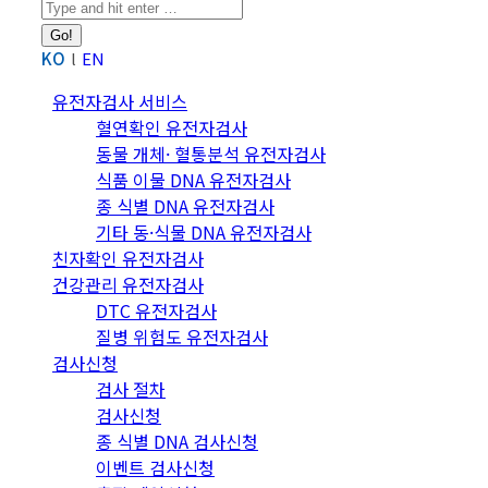
Search:
KO
EN
유전자검사 서비스
혈연확인 유전자검사
동물 개체· 혈통분석 유전자검사
식품 이물 DNA 유전자검사
종 식별 DNA 유전자검사
기타 동·식물 DNA 유전자검사
친자확인 유전자검사
건강관리 유전자검사
DTC 유전자검사
질병 위험도 유전자검사
검사신청
검사 절차
검사신청
종 식별 DNA 검사신청
이벤트 검사신청