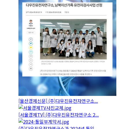
[울산경제신문] (주)다우진유전자연구소...
[서울경제TV] (주)다우진유전자연구소 2...
(주)다우진유전자연구소가 2024년 통일...