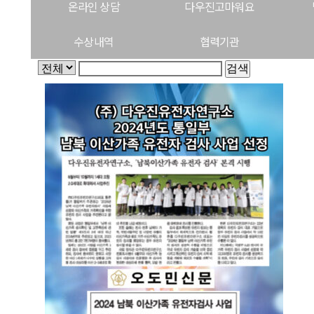
온라인 상담
다우진고마워요
수상내역
협력기관
검색