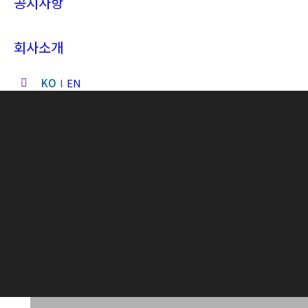
공지사항
회사소개
KO
EN
Search: