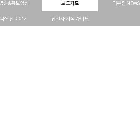
방송&홍보영상
보도자료
다우진 NEWS
다우진 이야기
유전자 지식 가이드