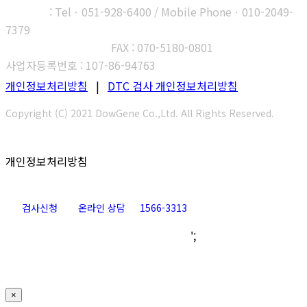
부산지사
: Telㆍ051-928-6400 / Mobile Phoneㆍ010-2049-
7379
고객센터 : 1566-3313
FAX : 070-5180-0801
사업자등록번호 : 107-86-94763
개인정보처리방침
|
DTC 검사 개인정보처리방침
Copyright (C) 2021 DowGene Co.,Ltd. All Rights Reserved.
개인정보처리방침
검사신청
온라인 상담
1566-3313
Go
';
to
Top
×