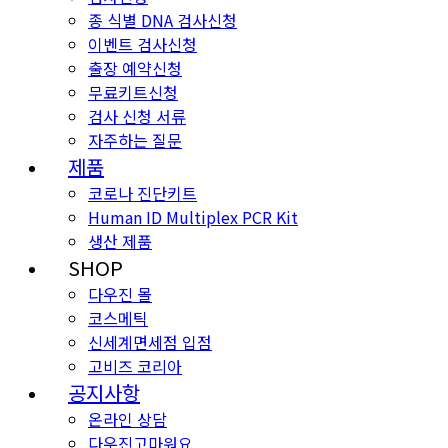
종 식별 DNA 검사신청
이벤트 검사신청
출장 예약신청
무료키트신청
검사 신청 서류
자주하는 질문
제품
코로나 진단키트
Human ID Multiplex PCR Kit
생산 제품
SHOP
다우진 몰
코스메틱
신세계면세점 입점
고비즈 코리아
공지사항
온라인 상담
다우진고마워요