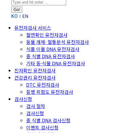
Search:
KO
EN
유전자검사 서비스
혈연확인 유전자검사
동물 개체· 혈통분석 유전자검사
식품 이물 DNA 유전자검사
종 식별 DNA 유전자검사
기타 동·식물 DNA 유전자검사
친자확인 유전자검사
건강관리 유전자검사
DTC 유전자검사
질병 위험도 유전자검사
검사신청
검사 절차
검사신청
종 식별 DNA 검사신청
이벤트 검사신청