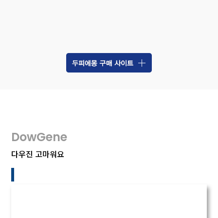
DowGene
다우진 고마워요
(주)다우진유전자연구소