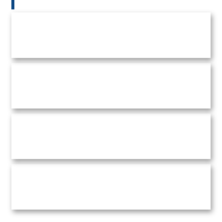
방송 & 홍보영상
비건 동물성 검증 유전자검사
경찰청 우리가족 지킴이 키트
CSI 과학수사 키트