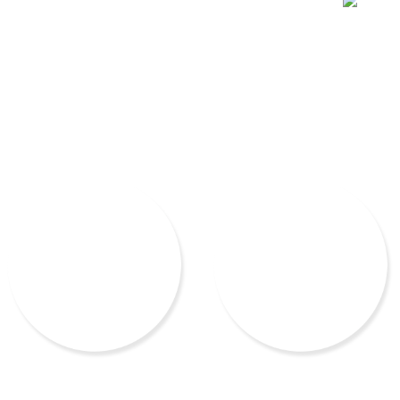
검사신청
(주)다우진유전자검사 신청절차를 안내해 드립니다.