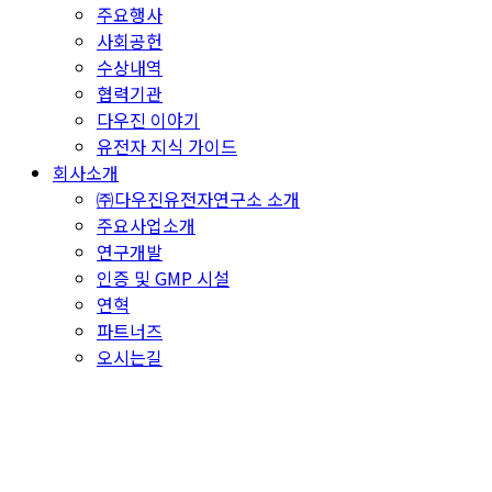
주요행사
사회공헌
수상내역
협력기관
다우진 이야기
유전자 지식 가이드
회사소개
㈜다우진유전자연구소 소개
주요사업소개
연구개발
인증 및 GMP 시설
연혁
파트너즈
오시는길