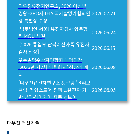
다우진유전자연구소, 2026 여성발
명왕EXPO서 IFIA 국제발명가협회연
2026.07.21
맹 특별상 수상
[법무법인 세웅] 유전자검사 업무협
2026.06.24
력 MOU 체결
[2026 통일부 남북이산가족 유전자
2026.06.17
검사 선정]
우수발명수상자연합회 대평의창,
‘2026년 제2차 임원회의’ 성황리 개
2026.06.08
최
[다우진유전자연구소 & 쿠팡 '콜라보
클럽' 팝업스토어 진행]...유전자 기
2026.06.05
반 뷰티·헤어케어 제품 선보여
다우진 혁신기술