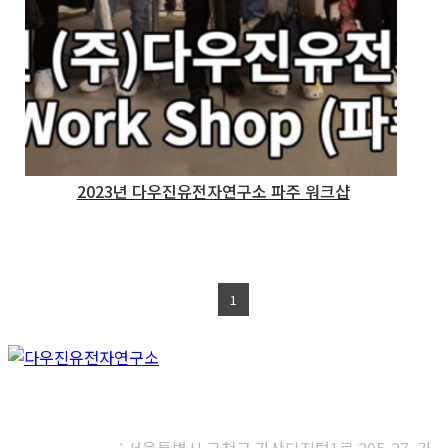
2023년 다우진유전자연구소 파주 워크샵
1
㈜다우진유전자연구소