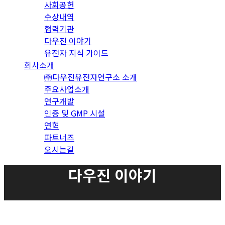
사회공헌
수상내역
협력기관
다우진 이야기
유전자 지식 가이드
회사소개
㈜다우진유전자연구소 소개
주요사업소개
연구개발
인증 및 GMP 시설
연혁
파트너즈
오시는길
다우진 이야기