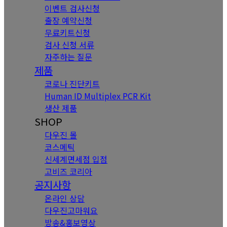
이벤트 검사신청
출장 예약신청
무료키트신청
검사 신청 서류
자주하는 질문
제품
코로나 진단키트
Human ID Multiplex PCR Kit
생산 제품
SHOP
다우진 몰
코스메틱
신세계면세점 입점
고비즈 코리아
공지사항
온라인 상담
다우진고마워요
방송&홍보영상