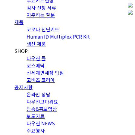
무료키트신청
검사 신청 서류
자주하는 질문
제품
코로나 진단키트
Human ID Multiplex PCR Kit
생산 제품
SHOP
다우진 몰
코스메틱
신세계면세점 입점
고비즈 코리아
공지사항
온라인 상담
다우진고마워요
방송&홍보영상
보도자료
다우진 NEWS
주요행사