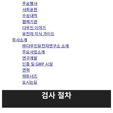
주요행사
사회공헌
수상내역
협력기관
다우진 이야기
유전자 지식 가이드
회사소개
㈜다우진유전자연구소 소개
주요사업소개
연구개발
인증 및 GMP 시설
연혁
파트너즈
오시는길
검사 절차