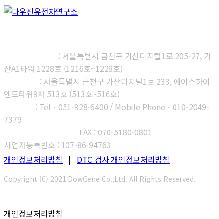
㈜다우진유전자연구소
본사, 제1연구소
: 서울특별시 금천구 가산디지털1로 205-27, 가
산A1타워 1228호 (1216호~1228호)
제2연구소
: 서울특별시 금천구 가산디지털1로 233, 에이스하이
엔드타워9차 513호 (513호~516호)
부산지사
: Telㆍ051-928-6400 / Mobile Phoneㆍ010-2049-
7379
고객센터 : 1566-3313
FAX : 070-5180-0801
사업자등록번호 : 107-86-94763
개인정보처리방침
|
DTC 검사 개인정보처리방침
Copyright (C) 2021 DowGene Co.,Ltd. All Rights Reserved.
개인정보처리방침