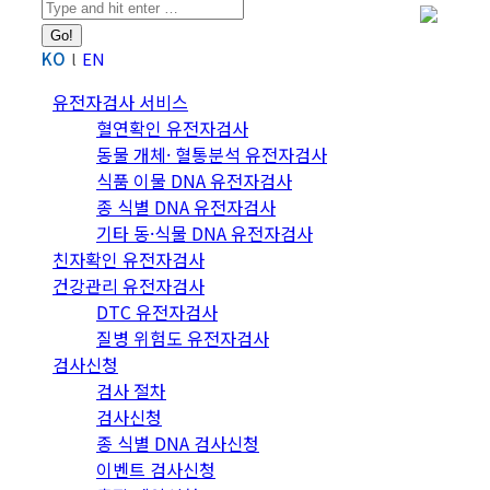
Search:
KO
EN
유전자검사 서비스
혈연확인 유전자검사
동물 개체· 혈통분석 유전자검사
식품 이물 DNA 유전자검사
종 식별 DNA 유전자검사
기타 동·식물 DNA 유전자검사
친자확인 유전자검사
건강관리 유전자검사
DTC 유전자검사
질병 위험도 유전자검사
검사신청
검사 절차
검사신청
종 식별 DNA 검사신청
이벤트 검사신청