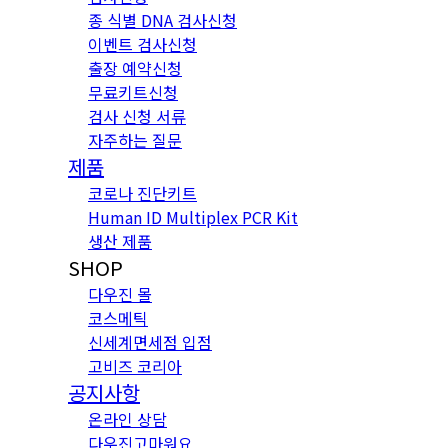
종 식별 DNA 검사신청
이벤트 검사신청
출장 예약신청
무료키트신청
검사 신청 서류
자주하는 질문
제품
코로나 진단키트
Human ID Multiplex PCR Kit
생산 제품
SHOP
다우진 몰
코스메틱
신세계면세점 입점
고비즈 코리아
공지사항
온라인 상담
다우진고마워요