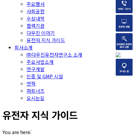
주요행사
사회공헌
수상내역
협력기관
다우진 이야기
유전자 지식 가이드
회사소개
㈜다우진유전자연구소 소개
주요사업소개
연구개발
인증 및 GMP 시설
연혁
파트너즈
오시는길
유전자 지식 가이드
You are here: