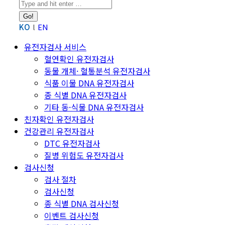
Search:
KO
EN
유전자검사 서비스
혈연확인 유전자검사
동물 개체· 혈통분석 유전자검사
식품 이물 DNA 유전자검사
종 식별 DNA 유전자검사
기타 동·식물 DNA 유전자검사
친자확인 유전자검사
건강관리 유전자검사
DTC 유전자검사
질병 위험도 유전자검사
검사신청
검사 절차
검사신청
종 식별 DNA 검사신청
이벤트 검사신청