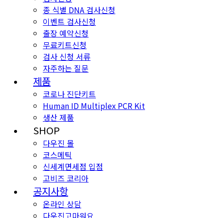
종 식별 DNA 검사신청
이벤트 검사신청
출장 예약신청
무료키트신청
검사 신청 서류
자주하는 질문
제품
코로나 진단키트
Human ID Multiplex PCR Kit
생산 제품
SHOP
다우진 몰
코스메틱
신세계면세점 입점
고비즈 코리아
공지사항
온라인 상담
다우진고마워요