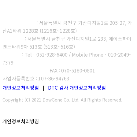
㈜다우진유전자연구소
본사, 제1연구소
: 서울특별시 금천구 가산디지털1로 205-27, 가
산A1타워 1228호 (1216호~1228호)
제2연구소
: 서울특별시 금천구 가산디지털1로 233, 에이스하이
엔드타워9차 513호 (513호~516호)
부산지사
: Telㆍ051-928-6400 / Mobile Phoneㆍ010-2049-
7379
고객센터 : 1566-3313
FAX : 070-5180-0801
사업자등록번호 : 107-86-94763
개인정보처리방침
|
DTC 검사 개인정보처리방침
Copyright (C) 2021 DowGene Co.,Ltd. All Rights Reserved.
개인정보처리방침